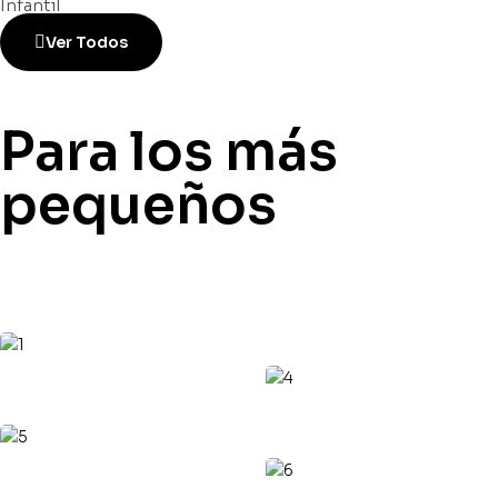
Infantil
Ver Todos
Para los más
pequeños