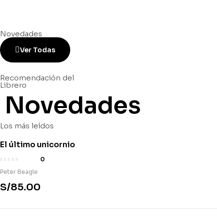
Novedades
Ver Todas
Recomendación del
Librero
Novedades
Los más leídos
El último unicornio
0
Peter Beagle
S/
85.00