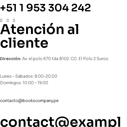
+51 1 953 304 242
Atención al
cliente
Dirección:
Av. el polo 670 tda B102. CC. El Polo 2 Surco.
Lunes – Sábados: 8:00-20:00
Domingos: 10:00 – 19:00
contacto@bookscompany.pe
contact@exampl