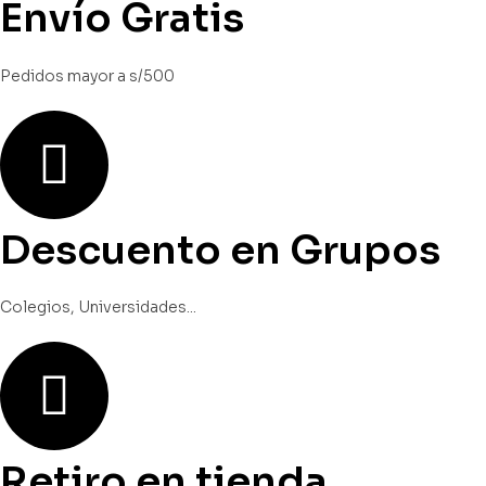
Envío Gratis
Pedidos mayor a s/500
Descuento en Grupos
Colegios, Universidades...
Retiro en tienda