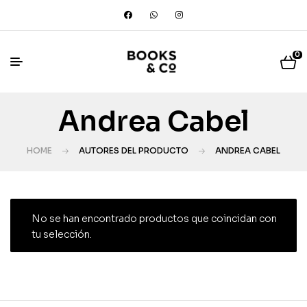
0
Andrea Cabel
HOME
AUTORES DEL PRODUCTO
ANDREA CABEL
No se han encontrado productos que coincidan con
tu selección.