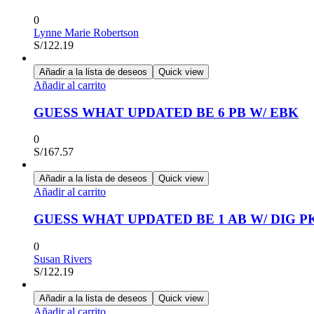
0
Lynne Marie Robertson
S/
122.19
Añadir a la lista de deseos
Quick view
Añadir al carrito
GUESS WHAT UPDATED BE 6 PB W/ EBK
0
S/
167.57
Añadir a la lista de deseos
Quick view
Añadir al carrito
GUESS WHAT UPDATED BE 1 AB W/ DIG P
0
Susan Rivers
S/
122.19
Añadir a la lista de deseos
Quick view
Añadir al carrito