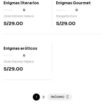
Enigmas literarios
Enigmas Gourmet
0
0
Jose Antonio Hatero
Margarita Dura
S/
29.00
S/
29.00
Enigmas eróticos
0
Jose Antonio Hatero
S/
29.00
1
2
PRÓXIMO