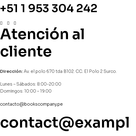
+51 1 953 304 242
Atención al
cliente
Dirección:
Av. el polo 670 tda B102. CC. El Polo 2 Surco.
Lunes – Sábados: 8:00-20:00
Domingos: 10:00 – 19:00
contacto@bookscompany.pe
contact@exampl