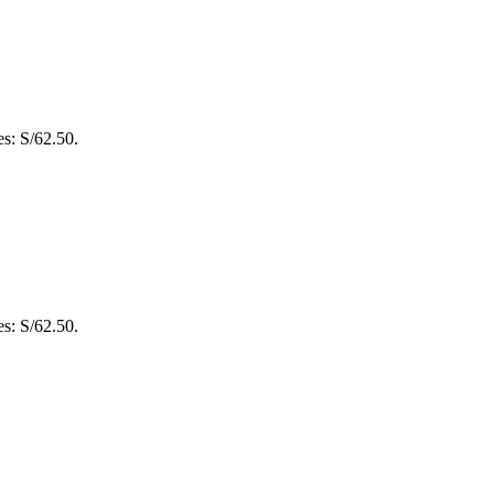
es: S/62.50.
es: S/62.50.