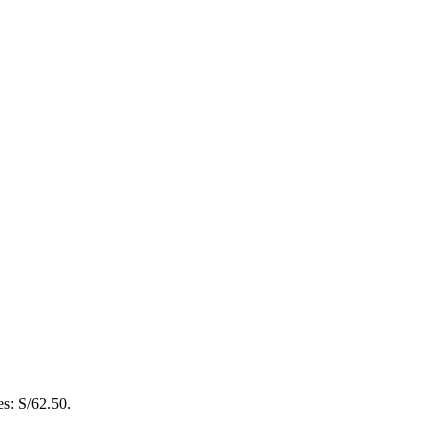
es: S/62.50.