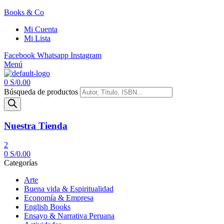
Books & Co
Mi Cuenta
Mi Lista
Facebook
Whatsapp
Instagram
Menú
0
S/
0.00
Búsqueda de productos
Nuestra Tienda
2
0
S/
0.00
Categorías
Arte
Buena vida & Espiritualidad
Economía & Empresa
English Books
Ensayo & Narrativa Peruana