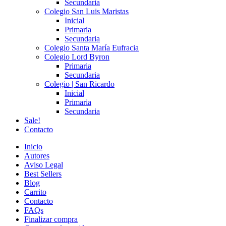
Secundaria
Colegio San Luis Maristas
Inicial
Primaria
Secundaria
Colegio Santa María Eufracia
Colegio Lord Byron
Primaria
Secundaria
Colegio | San Ricardo
Inicial
Primaria
Secundaria
Sale!
Contacto
Inicio
Autores
Aviso Legal
Best Sellers
Blog
Carrito
Contacto
FAQs
Finalizar compra