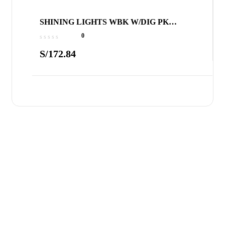
SHINING LIGHTS WBK W/DIG PK
STARTER A1
0
S/
172.84