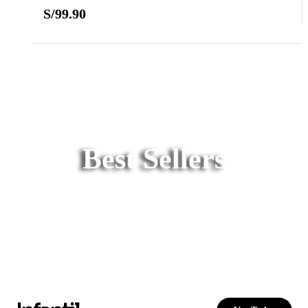
S/
99.90
Best Sellers