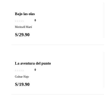
Bajo las olas
0
Meritxell Martí
S/
29.90
La aventura del punto
0
Gulnar Hajo
S/
19.90