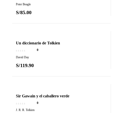
Peter Beagle
S/
85.00
Un diccionario de Tolkien
0
David Day
S/
119.90
Sir Gawain y el caballero verde
0
J. R. R. Tolkien