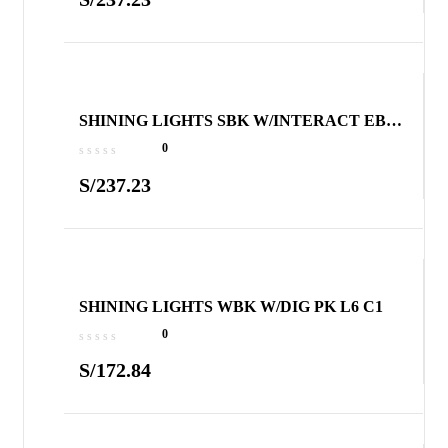
SHINING LIGHTS SBK W/INTERACT EBK
L6 C1
0
S/
237.23
SHINING LIGHTS WBK W/DIG PK L6 C1
0
S/
172.84