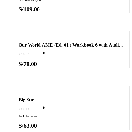
S/
109.00
Our World AME (Ed. 01 ) Workbook 6 with Audio
CD
0
S/
78.00
Big Sur
0
Jack Kerouac
S/
63.00