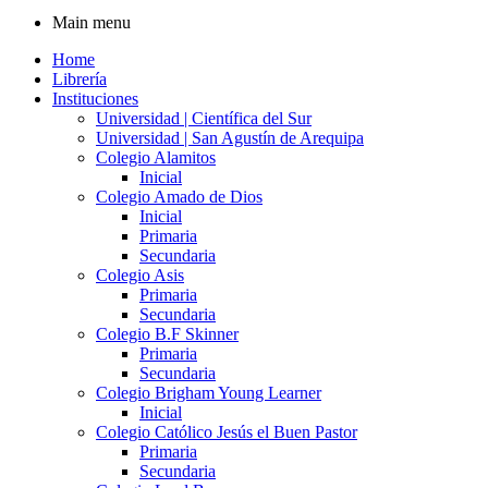
Main menu
Home
Librería
Instituciones
Universidad | Científica del Sur
Universidad | San Agustín de Arequipa
Colegio Alamitos
Inicial
Colegio Amado de Dios
Inicial
Primaria
Secundaria
Colegio Asis
Primaria
Secundaria
Colegio B.F Skinner
Primaria
Secundaria
Colegio Brigham Young Learner
Inicial
Colegio Católico Jesús el Buen Pastor
Primaria
Secundaria