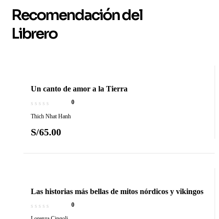
Recomendación del
Librero
Un canto de amor a la Tierra
0
Thich Nhat Hanh
S/
65.00
Las historias más bellas de mitos nórdicos y vikingos
0
Lorenza Cingoli