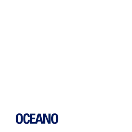
Para los más
pequeños