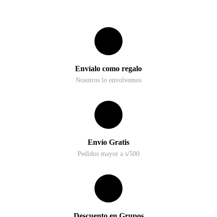
Envíalo como regalo
Nosotros lo envolvemos
Envío Gratis
Pedidos mayor a s/500
Descuento en Grupos