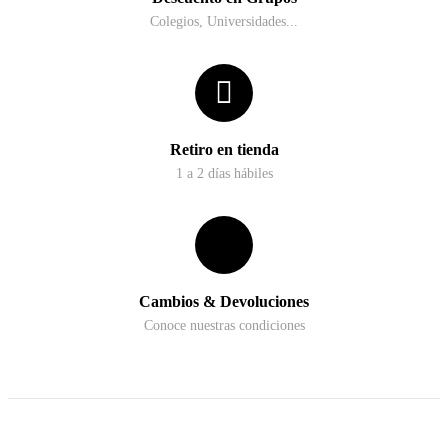
Colegios, Universidades...
Retiro en tienda
1 a 2 días hábiles
Cambios & Devoluciones
Conoce nuestras condiciones