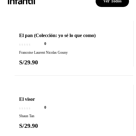
Infantil
Ver Todos
El pan (Colección: yo sé lo que como)
0
Francoise Laurent Nicolas Gouny
S/
29.90
El visor
0
Shaun Tan
S/
29.90