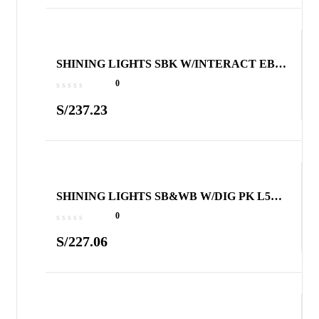
SHINING LIGHTS SBK W/INTERACT EBK
L7 C1+
0
S/
237.23
SHINING LIGHTS SB&WB W/DIG PK L5
COMBO B B2+
0
S/
227.06