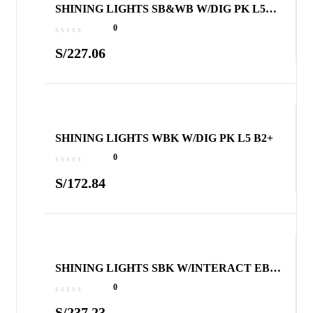
SHINING LIGHTS SB&WB W/DIG PK L5
COMBO A B2+
0
S/
227.06
SHINING LIGHTS WBK W/DIG PK L5 B2+
0
S/
172.84
SHINING LIGHTS SBK W/INTERACT EBK
L5 B2+
0
S/
237.23