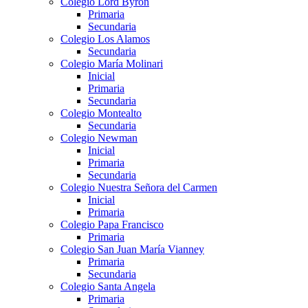
Colegio Lord Byron
Primaria
Secundaria
Colegio Los Alamos
Secundaria
Colegio María Molinari
Inicial
Primaria
Secundaria
Colegio Montealto
Secundaria
Colegio Newman
Inicial
Primaria
Secundaria
Colegio Nuestra Señora del Carmen
Inicial
Primaria
Colegio Papa Francisco
Primaria
Colegio San Juan María Vianney
Primaria
Secundaria
Colegio Santa Angela
Primaria