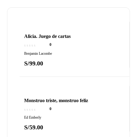
Alicia. Juego de cartas
0
Benjamin Lacombe
S/
99.00
Monstruo triste, monstruo feliz
0
Ed Emberly
S/
59.00