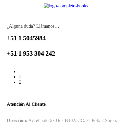
¿Alguna duda? Llámanos…
+51 1 5045984
+51 1 953 304 242
Atención Al Cliente
Dirección:
Av. el polo 670 tda B102. CC. El Polo 2 Surco.