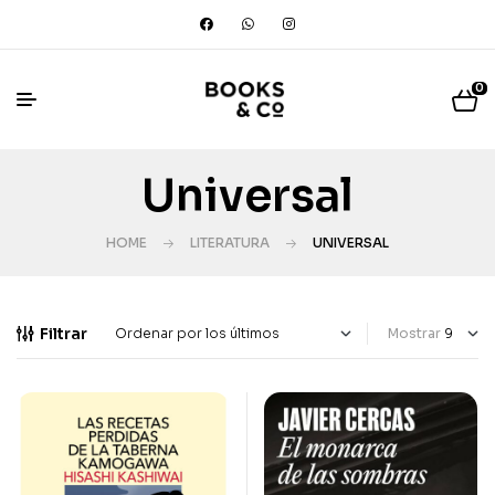
0
Universal
HOME
LITERATURA
UNIVERSAL
Filtrar
Mostrar