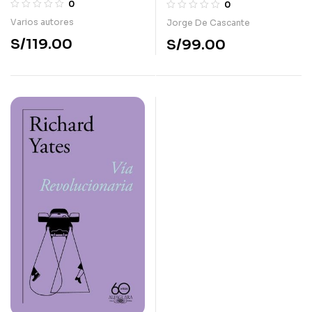
gatos
0
0
Varios autores
Jorge De Cascante
S/
119.00
S/
99.00