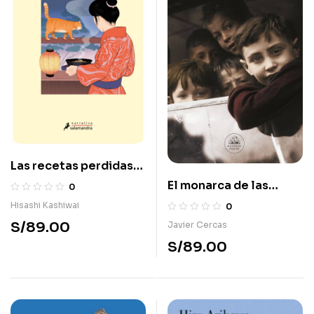
Las recetas perdidas
de la taberna
El monarca de las
0
Kamogawa
sombras
Hisashi Kashiwai
0
S/
89.00
Javier Cercas
S/
89.00