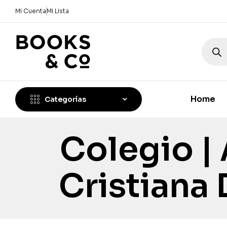
Mi Cuenta
Mi Lista
Home
Categorías
Colegio |
Cristiana