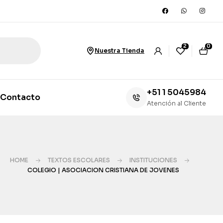
2
0
Nuestra Tienda
+51 1 5045984
Contacto
Atención al Cliente
HOME
TEXTOS ESCOLARES
INSTITUCIONES
COLEGIO | ASOCIACION CRISTIANA DE JOVENES