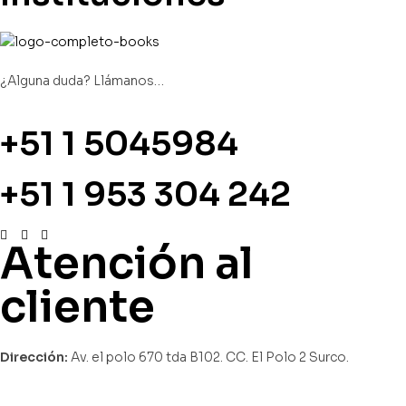
¿Alguna duda? Llámanos…
+51 1 5045984
+51 1 953 304 242
Atención al
cliente
Dirección:
Av. el polo 670 tda B102. CC. El Polo 2 Surco.