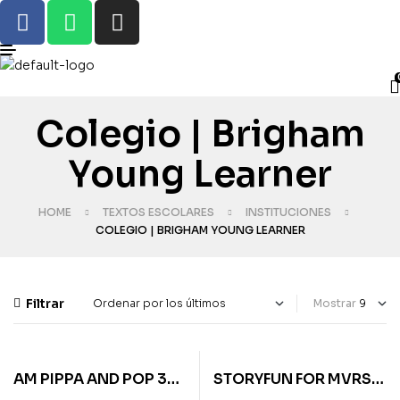
Colegio | Brigham
Young Learner
HOME
TEXTOS ESCOLARES
INSTITUCIONES
COLEGIO | BRIGHAM YOUNG LEARNER
Filtrar
Mostrar
AM PIPPA AND POP 3
STORYFUN FOR MVRS