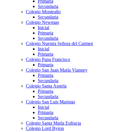
Primaria
Secundaria
Colegio Montealto
Secundaria
Colegio Newman
Inicial
Primaria
Secundaria
Colegio Nuestra Señora del Carmen
Inicial
Primaria
Colegio Papa Francisco
Primaria
Colegio San Juan María Vianney
Primaria
Secundaria
Colegio Santa Angela
Primaria
Secundaria
Colegio San Luis Maristas
Inicial
Primaria
Secundaria
Colegio Santa María Eufracia
Colegio Lord Byron