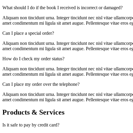
What should I do if the book I received is incorrect or damaged?
Aliquam non tincidunt urna. Integer tincidunt nec nisl vitae ullamcorper
amet condimentum mi ligula sit amet augue. Pellentesque vitae eros eg
Can I place a special order?
Aliquam non tincidunt urna. Integer tincidunt nec nisl vitae ullamcorper
amet condimentum mi ligula sit amet augue. Pellentesque vitae eros eg
How do I check my order status?
Aliquam non tincidunt urna. Integer tincidunt nec nisl vitae ullamcorper
amet condimentum mi ligula sit amet augue. Pellentesque vitae eros eg
Can I place my order over the telephone?
Aliquam non tincidunt urna. Integer tincidunt nec nisl vitae ullamcorper
amet condimentum mi ligula sit amet augue. Pellentesque vitae eros eg
Products & Services
Is it safe to pay by credit card?