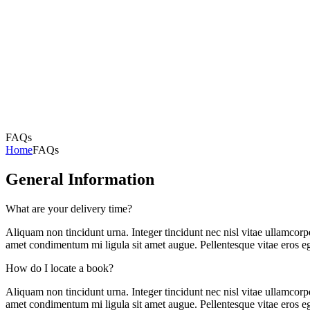
FAQs
Home
FAQs
General Information
What are your delivery time?
Aliquam non tincidunt urna. Integer tincidunt nec nisl vitae ullamcorper
amet condimentum mi ligula sit amet augue. Pellentesque vitae eros eg
How do I locate a book?
Aliquam non tincidunt urna. Integer tincidunt nec nisl vitae ullamcorper
amet condimentum mi ligula sit amet augue. Pellentesque vitae eros eg