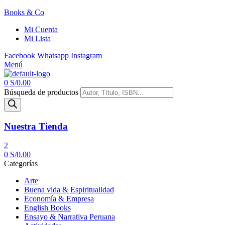
Books & Co
Mi Cuenta
Mi Lista
Facebook
Whatsapp
Instagram
Menú
0
S/
0.00
Búsqueda de productos
Nuestra Tienda
2
0
S/
0.00
Categorías
Arte
Buena vida & Espiritualidad
Economía & Empresa
English Books
Ensayo & Narrativa Peruana