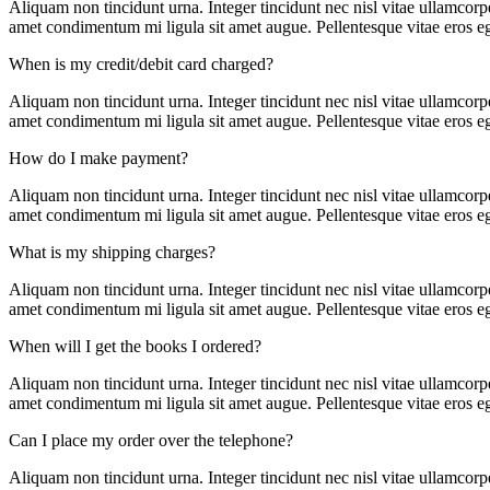
Aliquam non tincidunt urna. Integer tincidunt nec nisl vitae ullamcorper
amet condimentum mi ligula sit amet augue. Pellentesque vitae eros eg
When is my credit/debit card charged?
Aliquam non tincidunt urna. Integer tincidunt nec nisl vitae ullamcorper
amet condimentum mi ligula sit amet augue. Pellentesque vitae eros eg
How do I make payment?
Aliquam non tincidunt urna. Integer tincidunt nec nisl vitae ullamcorper
amet condimentum mi ligula sit amet augue. Pellentesque vitae eros eg
What is my shipping charges?
Aliquam non tincidunt urna. Integer tincidunt nec nisl vitae ullamcorper
amet condimentum mi ligula sit amet augue. Pellentesque vitae eros eg
When will I get the books I ordered?
Aliquam non tincidunt urna. Integer tincidunt nec nisl vitae ullamcorper
amet condimentum mi ligula sit amet augue. Pellentesque vitae eros eg
Can I place my order over the telephone?
Aliquam non tincidunt urna. Integer tincidunt nec nisl vitae ullamcorper