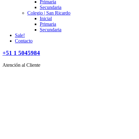
Primaria
Secundaria
Colegio | San Ricardo
Inicial
Primaria
Secundaria
Sale!
Contacto
+51 1 5045984
Atención al Cliente