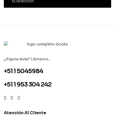
tu selección.
¿Alguna duda? Llámanos…
+51 1 5045984
+51 1 953 304 242
Atención Al Cliente