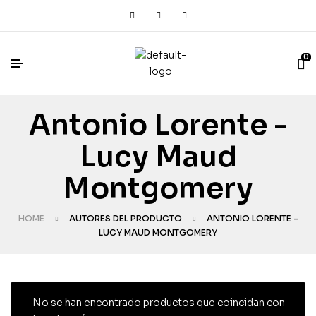
0
Antonio Lorente -
Lucy Maud
Montgomery
HOME
AUTORES DEL PRODUCTO
ANTONIO LORENTE -
LUCY MAUD MONTGOMERY
No se han encontrado productos que coincidan con