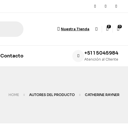
2
0
Nuestra Tienda
+51 1 5045984
Contacto
Atención al Cliente
HOME
AUTORES DEL PRODUCTO
CATHERINE RAYNER