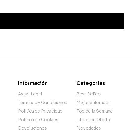
Información
Categorías
Aviso Legal
Best Sellers
Términos y Condiciones
Mejor Valorados
Política de Privacidad
Top de la Semana
Política de Cookies
Libros en Oferta
Devoluciones
Novedades