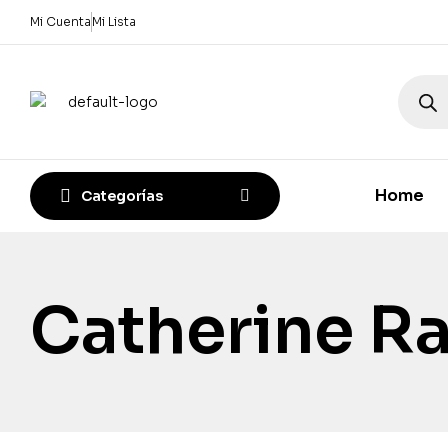
Mi Cuenta
Mi Lista
Home
Categorías
Catherine R