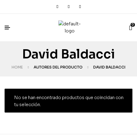
0
David Baldacci
HOME
AUTORES DEL PRODUCTO
DAVID BALDACCI
No se han encontrado productos que coincidan con
tu selección.