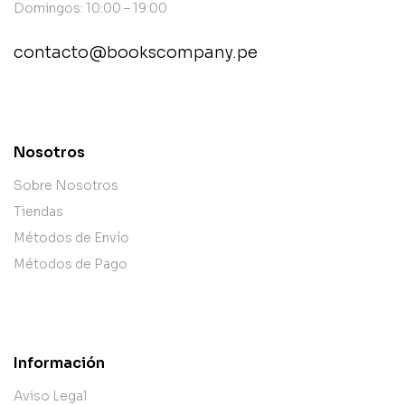
Domingos: 10:00 – 19:00
contacto@bookscompany.pe
contact@example.com
Nosotros
Sobre Nosotros
Tiendas
Métodos de Envío
Métodos de Pago
Información
Aviso Legal