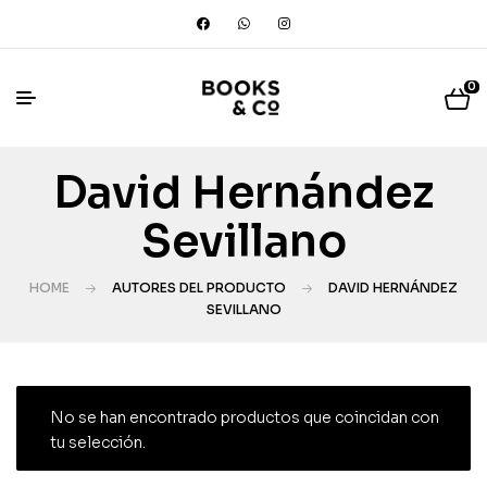
0
David Hernández
Sevillano
HOME
AUTORES DEL PRODUCTO
DAVID HERNÁNDEZ
SEVILLANO
No se han encontrado productos que coincidan con
tu selección.