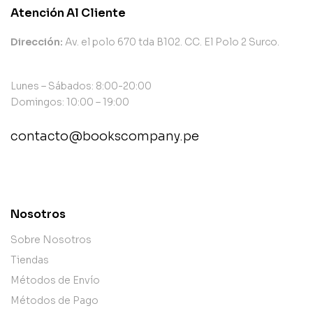
Atención Al Cliente
Dirección:
Av. el polo 670 tda B102. CC. El Polo 2 Surco.
Lunes – Sábados: 8:00-20:00
Domingos: 10:00 – 19:00
contacto@bookscompany.pe
contact@example.com
Nosotros
Sobre Nosotros
Tiendas
Métodos de Envío
Métodos de Pago