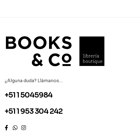
¿Alguna duda? Llámanos…
+51 1 5045984
+51 1 953 304 242