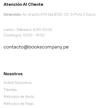
Atención Al Cliente
Dirección:
Av. el polo 670 tda B102. CC. El Polo 2 Surco.
Lunes – Sábados: 8:00-20:00
Domingos: 10:00 – 19:00
contacto@bookscompany.pe
contact@example.com
Nosotros
Sobre Nosotros
Tiendas
Métodos de Envío
Métodos de Pago