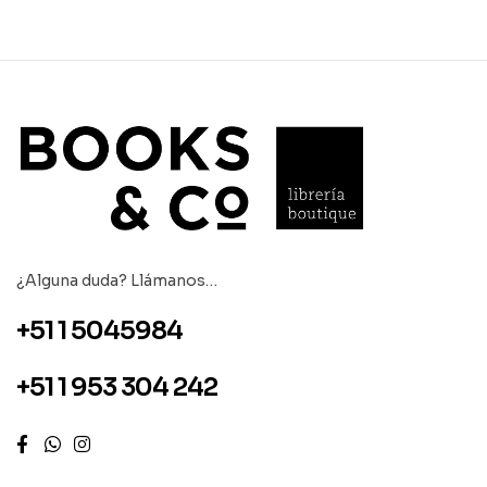
¿Alguna duda? Llámanos…
+51 1 5045984
+51 1 953 304 242