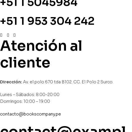
+51 1 5045984
+51 1 953 304 242
Atención al
cliente
Dirección:
Av. el polo 670 tda B102. CC. El Polo 2 Surco.
Lunes – Sábados: 8:00-20:00
Domingos: 10:00 – 19:00
contacto@bookscompany.pe
contact@exampl