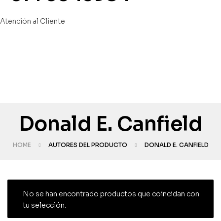
Atención al Cliente
Donald E. Canfield
HOME
AUTORES DEL PRODUCTO
DONALD E. CANFIELD
No se han encontrado productos que coincidan con
tu selección.