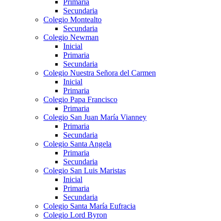
Primaria
Secundaria
Colegio Montealto
Secundaria
Colegio Newman
Inicial
Primaria
Secundaria
Colegio Nuestra Señora del Carmen
Inicial
Primaria
Colegio Papa Francisco
Primaria
Colegio San Juan María Vianney
Primaria
Secundaria
Colegio Santa Angela
Primaria
Secundaria
Colegio San Luis Maristas
Inicial
Primaria
Secundaria
Colegio Santa María Eufracia
Colegio Lord Byron