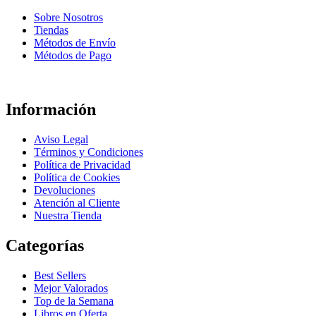
Sobre Nosotros
Tiendas
Métodos de Envío
Métodos de Pago
Información
Aviso Legal
Términos y Condiciones
Política de Privacidad
Política de Cookies
Devoluciones
Atención al Cliente
Nuestra Tienda
Categorías
Best Sellers
Mejor Valorados
Top de la Semana
Libros en Oferta