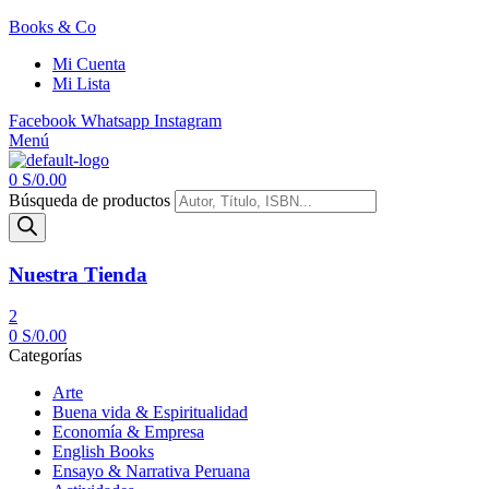
Books & Co
Mi Cuenta
Mi Lista
Facebook
Whatsapp
Instagram
Menú
0
S/
0.00
Búsqueda de productos
Nuestra Tienda
2
0
S/
0.00
Categorías
Arte
Buena vida & Espiritualidad
Economía & Empresa
English Books
Ensayo & Narrativa Peruana