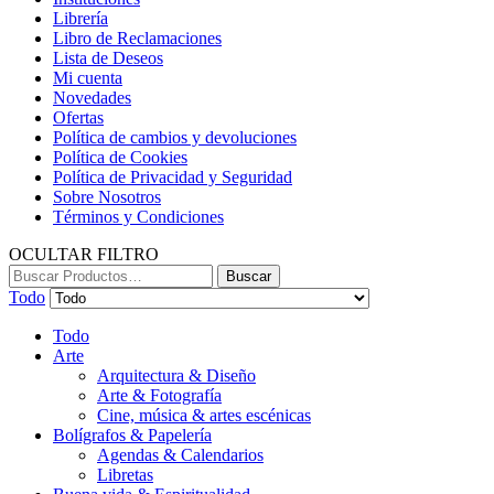
Librería
Libro de Reclamaciones
Lista de Deseos
Mi cuenta
Novedades
Ofertas
Política de cambios y devoluciones
Política de Cookies
Política de Privacidad y Seguridad
Sobre Nosotros
Términos y Condiciones
OCULTAR FILTRO
Buscar:
Buscar
Todo
Todo
Arte
Arquitectura & Diseño
Arte & Fotografía
Cine, música & artes escénicas
Bolígrafos & Papelería
Agendas & Calendarios
Libretas