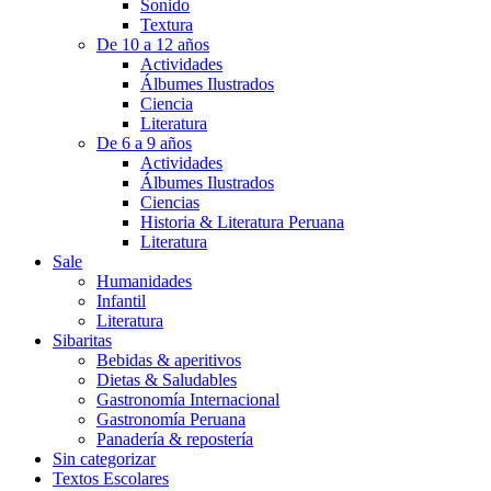
Sonido
Textura
De 10 a 12 años
Actividades
Álbumes Ilustrados
Ciencia
Literatura
De 6 a 9 años
Actividades
Álbumes Ilustrados
Ciencias
Historia & Literatura Peruana
Literatura
Sale
Humanidades
Infantil
Literatura
Sibaritas
Bebidas & aperitivos
Dietas & Saludables
Gastronomía Internacional
Gastronomía Peruana
Panadería & repostería
Sin categorizar
Textos Escolares