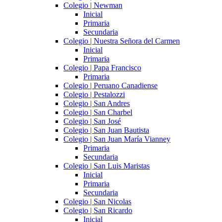
Colegio | Newman
Inicial
Primaria
Secundaria
Colegio | Nuestra Señora del Carmen
Inicial
Primaria
Colegio | Papa Francisco
Primaria
Colegio | Peruano Canadiense
Colegio | Pestalozzi
Colegio | San Andres
Colegio | San Charbel
Colegio | San José
Colegio | San Juan Bautista
Colegio | San Juan María Vianney
Primaria
Secundaria
Colegio | San Luis Maristas
Inicial
Primaria
Secundaria
Colegio | San Nicolas
Colegio | San Ricardo
Inicial