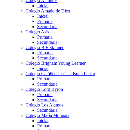
Colegio Alamitos
Inicial
Colegio Amado de Dios
Inicial
Primaria
Secundaria
Colegio Asis
Primaria
Secundaria
Colegio B.F Skinner
Primaria
Secundaria
Colegio Brigham Young Learner
Inicial
Colegio Católico Jesús el Buen Pastor
Primaria
Secundaria
Colegio Lord Byron
Primaria
Secundaria
Colegio Los Alamos
Secundaria
Colegio María Molinari
Inicial
Primaria