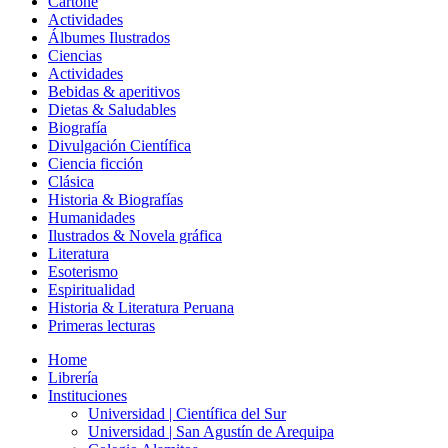
Cartoné
Actividades
Álbumes Ilustrados
Ciencias
Actividades
Bebidas & aperitivos
Dietas & Saludables
Biografía
Divulgación Científica
Ciencia ficción
Clásica
Historia & Biografías
Humanidades
Ilustrados & Novela gráfica
Literatura
Esoterismo
Espiritualidad
Historia & Literatura Peruana
Primeras lecturas
Home
Librería
Instituciones
Universidad | Científica del Sur
Universidad | San Agustín de Arequipa