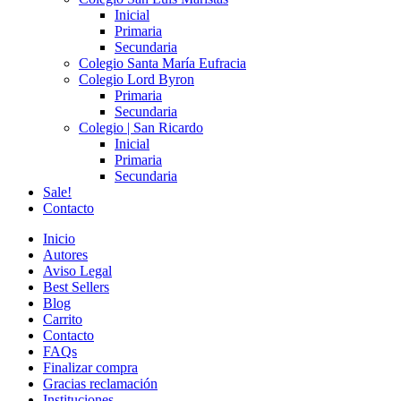
Inicial
Primaria
Secundaria
Colegio Santa María Eufracia
Colegio Lord Byron
Primaria
Secundaria
Colegio | San Ricardo
Inicial
Primaria
Secundaria
Sale!
Contacto
Inicio
Autores
Aviso Legal
Best Sellers
Blog
Carrito
Contacto
FAQs
Finalizar compra
Gracias reclamación
Instituciones