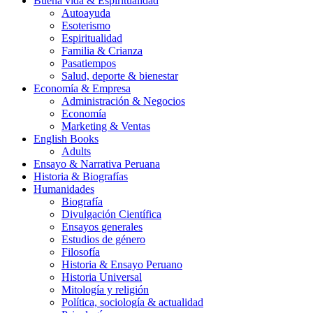
Buena vida & Espiritualidad
Autoayuda
Esoterismo
Espiritualidad
Familia & Crianza
Pasatiempos
Salud, deporte & bienestar
Economía & Empresa
Administración & Negocios
Economía
Marketing & Ventas
English Books
Adults
Ensayo & Narrativa Peruana
Historia & Biografías
Humanidades
Biografía
Divulgación Científica
Ensayos generales
Estudios de género
Filosofía
Historia & Ensayo Peruano
Historia Universal
Mitología y religión
Política, sociología & actualidad