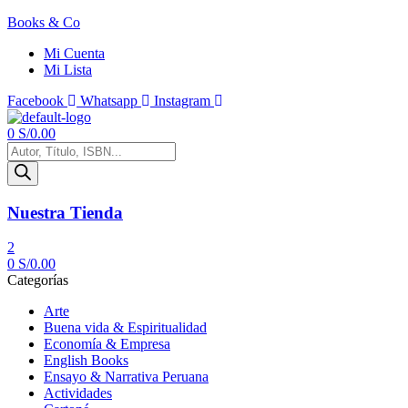
Books & Co
Mi Cuenta
Mi Lista
Facebook
Whatsapp
Instagram
Menú
0
S/
0.00
Búsqueda
de
productos
Nuestra Tienda
2
0
S/
0.00
Categorías
Arte
Buena vida & Espiritualidad
Economía & Empresa
English Books
Ensayo & Narrativa Peruana
Actividades