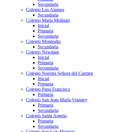
Secundaria
Colegio Los Alamos
Secundaria
Colegio María Molinari
Inicial
Primaria
Secundaria
Colegio Montealto
Secundaria
Colegio Newman
Inicial
Primaria
Secundaria
Colegio Nuestra Señora del Carmen
Inicial
Primaria
Colegio Papa Francisco
Primaria
Colegio San Juan María Vianney
Primaria
Secundaria
Colegio Santa Angela
Primaria
Secundaria
Colegio San Luis Maristas