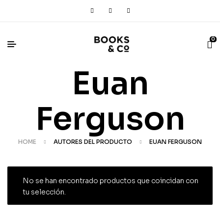
0
Euan
Ferguson
HOME
AUTORES DEL PRODUCTO
EUAN FERGUSON
No se han encontrado productos que coincidan con
tu selección.