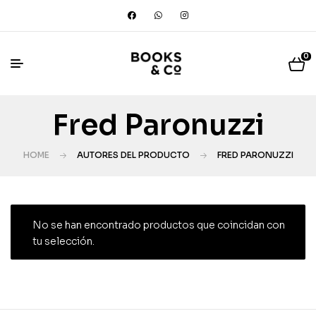
0
Fred Paronuzzi
HOME
AUTORES DEL PRODUCTO
FRED PARONUZZI
No se han encontrado productos que coincidan con
tu selección.