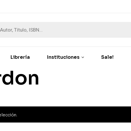
Librería
Instituciones
Sale!
rdon
elección.