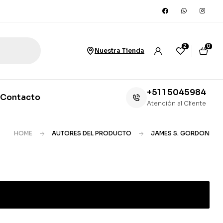
2
0
Nuestra Tienda
+51 1 5045984
Contacto
Atención al Cliente
HOME
AUTORES DEL PRODUCTO
JAMES S. GORDON