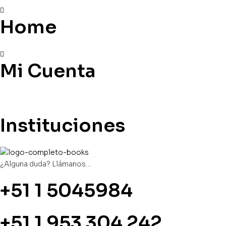
Home
Mi Cuenta
Instituciones
¿Alguna duda? Llámanos…
+51 1 5045984
+51 1 953 304 242