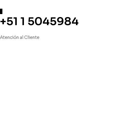
+51 1 5045984
Atención al Cliente