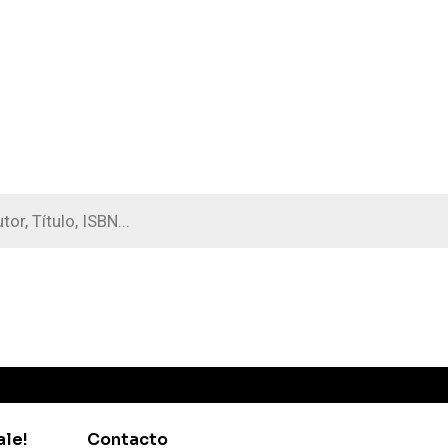
a
s
ale!
Contacto