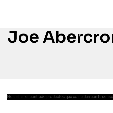
Joe Abercr
No se han encontrado productos que coincidan con tu selecc