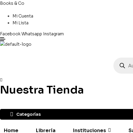
Books & Co
Mi Cuenta
Mi Lista
Facebook
Whatsapp
Instagram
Búsqued
de
producto
Nuestra Tienda
Categorías
Home
Librería
Instituciones
S