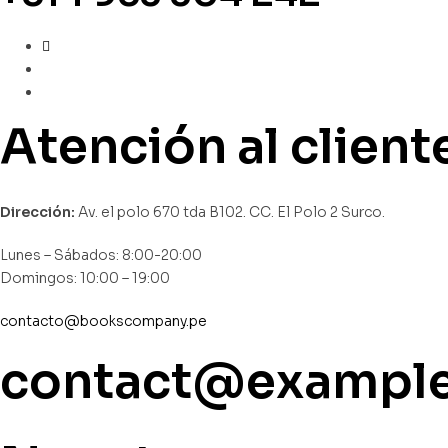
Atención al client
Dirección:
Av. el polo 670 tda B102. CC. El Polo 2 Surco.
Lunes – Sábados: 8:00-20:00
Domingos: 10:00 – 19:00
contacto@bookscompany.pe
contact@exampl