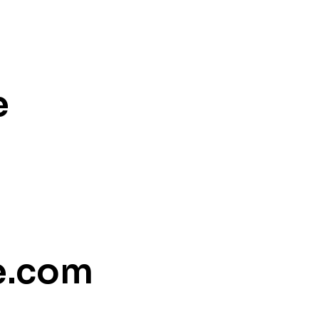
e
e.com