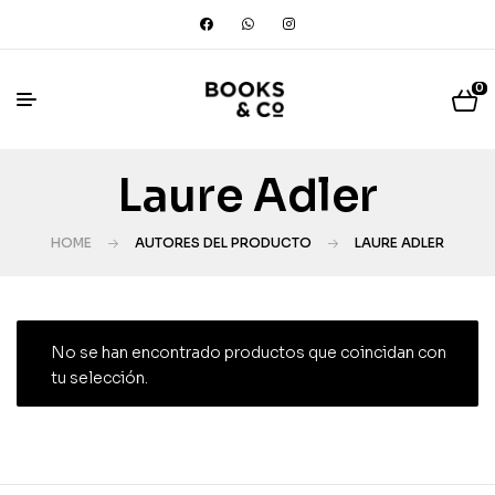
0
Laure Adler
HOME
AUTORES DEL PRODUCTO
LAURE ADLER
No se han encontrado productos que coincidan con
tu selección.