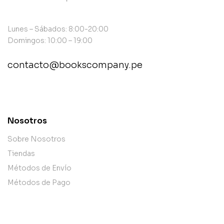
Lunes – Sábados: 8:00-20:00
Domingos: 10:00 – 19:00
contacto@bookscompany.pe
contact@example.com
Nosotros
Sobre Nosotros
Tiendas
Métodos de Envío
Métodos de Pago