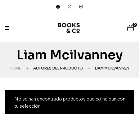
0
Liam Mcilvanney
HOME
AUTORES DEL PRODUCTO
LIAM MCILVANNEY
No se han encontrado productos que coincidan con
tu selección.