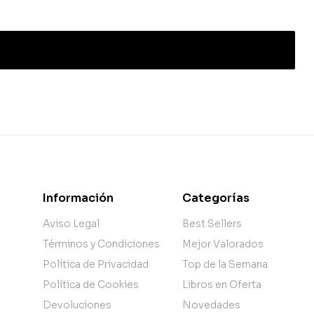
Información
Categorías
Aviso Legal
Best Sellers
Términos y Condiciones
Mejor Valorados
Política de Privacidad
Top de la Semana
Política de Cookies
Libros en Oferta
Devoluciones
Novedades