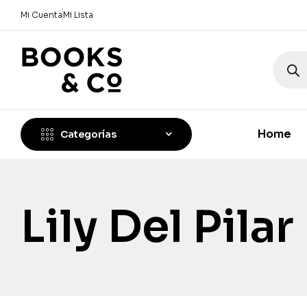
Mi Cuenta
Mi Lista
Home
Categorías
Lily Del Pilar