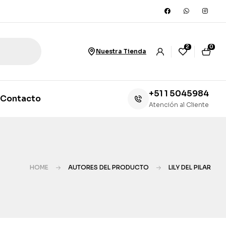
2
0
Nuestra Tienda
+51 1 5045984
Contacto
Atención al Cliente
HOME
AUTORES DEL PRODUCTO
LILY DEL PILAR