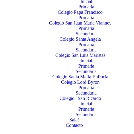
Inicial
Primaria
Colegio Papa Francisco
Primaria
Colegio San Juan María Vianney
Primaria
Secundaria
Colegio Santa Angela
Primaria
Secundaria
Colegio San Luis Maristas
Inicial
Primaria
Secundaria
Colegio Santa María Eufracia
Colegio Lord Byron
Primaria
Secundaria
Colegio | San Ricardo
Inicial
Primaria
Secundaria
Sale!
Contacto