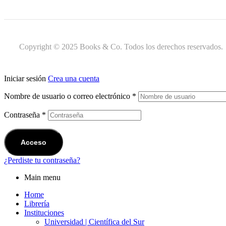
Copyright © 2025 Books & Co. Todos los derechos reservados.
Iniciar sesión
Crea una cuenta
Nombre de usuario o correo electrónico
*
Contraseña
*
Acceso
¿Perdiste tu contraseña?
Main menu
Home
Librería
Instituciones
Universidad | Científica del Sur