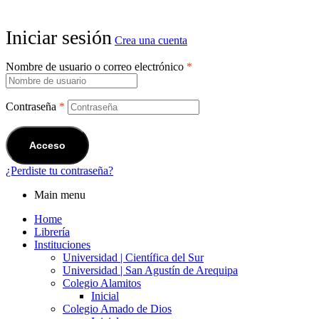
Iniciar sesión
Crea una cuenta
Nombre de usuario o correo electrónico
*
Contraseña
*
Acceso
¿Perdiste tu contraseña?
Main menu
Home
Librería
Instituciones
Universidad | Científica del Sur
Universidad | San Agustín de Arequipa
Colegio Alamitos
Inicial
Colegio Amado de Dios