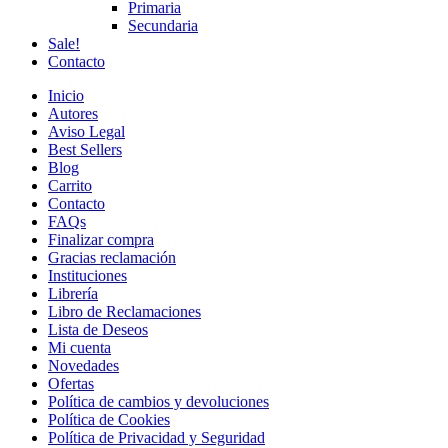
Primaria
Secundaria
Sale!
Contacto
Inicio
Autores
Aviso Legal
Best Sellers
Blog
Carrito
Contacto
FAQs
Finalizar compra
Gracias reclamación
Instituciones
Librería
Libro de Reclamaciones
Lista de Deseos
Mi cuenta
Novedades
Ofertas
Política de cambios y devoluciones
Política de Cookies
Política de Privacidad y Seguridad