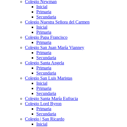
Colegio Newman
Inicial
Primaria
Secundaria
Colegio Nuestra Señora del Carmen
Inicial
Primaria
Colegio Papa Francisco
Primaria
Colegio San Juan María Vianney
Primaria
Secundaria
Colegio Santa Angela
Primaria
Secundaria
Colegio San Luis Maristas
Inicial
Primaria
Secundaria
Colegio Santa María Eufracia
Colegio Lord Byron
Primaria
Secundaria
Colegio | San Ricardo
Inicial