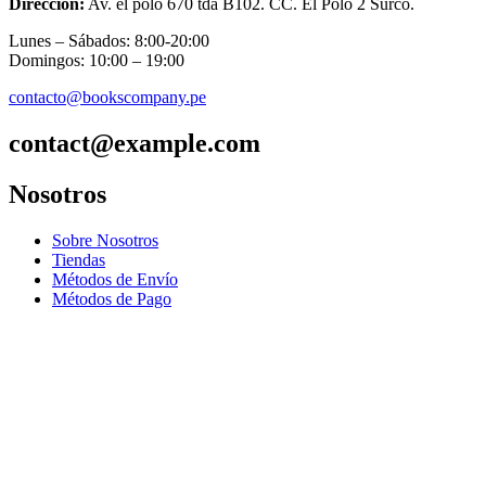
Dirección:
Av. el polo 670 tda B102. CC. El Polo 2 Surco.
Lunes – Sábados: 8:00-20:00
Domingos: 10:00 – 19:00
contacto@bookscompany.pe
contact@example.com
Nosotros
Sobre Nosotros
Tiendas
Métodos de Envío
Métodos de Pago