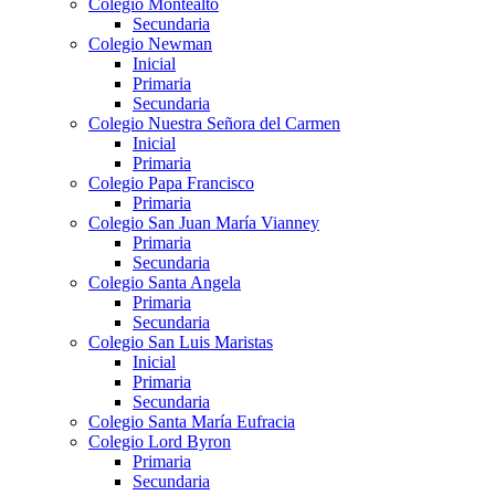
Colegio Montealto
Secundaria
Colegio Newman
Inicial
Primaria
Secundaria
Colegio Nuestra Señora del Carmen
Inicial
Primaria
Colegio Papa Francisco
Primaria
Colegio San Juan María Vianney
Primaria
Secundaria
Colegio Santa Angela
Primaria
Secundaria
Colegio San Luis Maristas
Inicial
Primaria
Secundaria
Colegio Santa María Eufracia
Colegio Lord Byron
Primaria
Secundaria