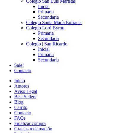
Colegio San Luis Maristas
Inicial
Primaria
Secundaria
Colegio Santa María Eufracia
Colegio Lord Byron
Primaria
Secundaria
Colegio | San Ricardo
Inicial
Primaria
Secundaria
Sale!
Contacto
Inicio
Autores
Aviso Legal
Best Sellers
Blog
Carrito
Contacto
FAQs
Finalizar compra
Gracias reclamación