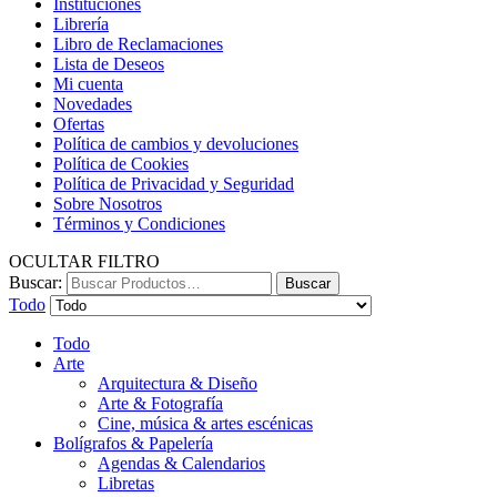
Instituciones
Librería
Libro de Reclamaciones
Lista de Deseos
Mi cuenta
Novedades
Ofertas
Política de cambios y devoluciones
Política de Cookies
Política de Privacidad y Seguridad
Sobre Nosotros
Términos y Condiciones
OCULTAR FILTRO
Buscar:
Buscar
Todo
Todo
Arte
Arquitectura & Diseño
Arte & Fotografía
Cine, música & artes escénicas
Bolígrafos & Papelería
Agendas & Calendarios
Libretas