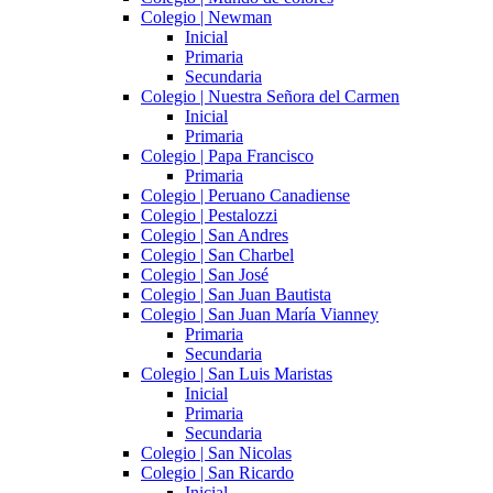
Colegio | Newman
Inicial
Primaria
Secundaria
Colegio | Nuestra Señora del Carmen
Inicial
Primaria
Colegio | Papa Francisco
Primaria
Colegio | Peruano Canadiense
Colegio | Pestalozzi
Colegio | San Andres
Colegio | San Charbel
Colegio | San José
Colegio | San Juan Bautista
Colegio | San Juan María Vianney
Primaria
Secundaria
Colegio | San Luis Maristas
Inicial
Primaria
Secundaria
Colegio | San Nicolas
Colegio | San Ricardo
Inicial