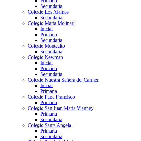
Primaria
Secundaria
Colegio Los Alamos
Secundaria
Colegio María Molinari
Inicial
Primaria
Secundaria
Colegio Montealto
Secundaria
Colegio Newman
Inicial
Primaria
Secundaria
Colegio Nuestra Señora del Carmen
Inicial
Primaria
Colegio Papa Francisco
Primaria
Colegio San Juan María Vianney
Primaria
Secundaria
Colegio Santa Angela
Primaria
Secundaria