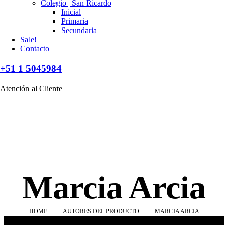
Colegio | San Ricardo
Inicial
Primaria
Secundaria
Sale!
Contacto
+51 1 5045984
Atención al Cliente
Marcia Arcia
HOME
AUTORES DEL PRODUCTO
MARCIA ARCIA
No se han encontrado productos que coincidan con tu selección.