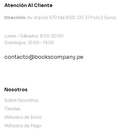
Atención Al Cliente
Dirección:
Av. el polo 670 tda B102. CC. El Polo 2 Surco.
Lunes – Sábados: 8:00-20:00
Domingos: 10:00 – 19:00
contacto@bookscompany.pe
contact@example.com
Nosotros
Sobre Nosotros
Tiendas
Métodos de Envío
Métodos de Pago