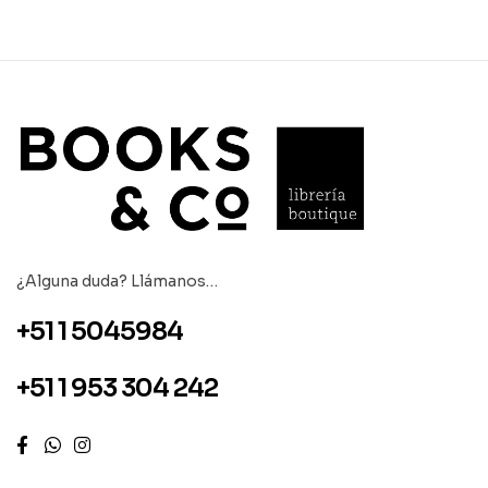
¿Alguna duda? Llámanos…
+51 1 5045984
+51 1 953 304 242