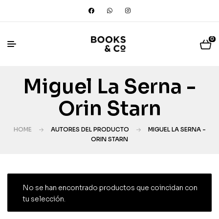
0
Miguel La Serna -
Orin Starn
HOME
AUTORES DEL PRODUCTO
MIGUEL LA SERNA -
ORIN STARN
No se han encontrado productos que coincidan con
tu selección.