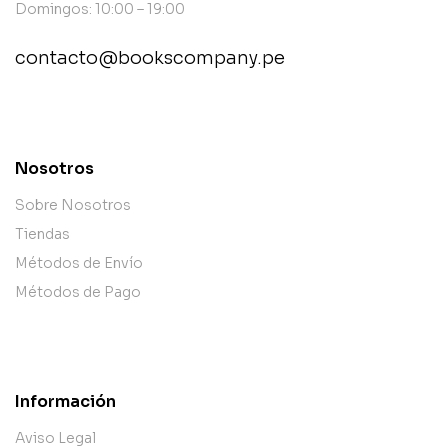
Domingos: 10:00 – 19:00
contacto@bookscompany.pe
contact@example.com
Nosotros
Sobre Nosotros
Tiendas
Métodos de Envío
Métodos de Pago
Información
Aviso Legal