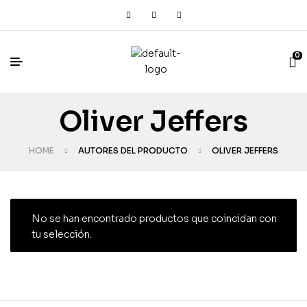
0
Oliver Jeffers
HOME
AUTORES DEL PRODUCTO
OLIVER JEFFERS
No se han encontrado productos que coincidan con
tu selección.