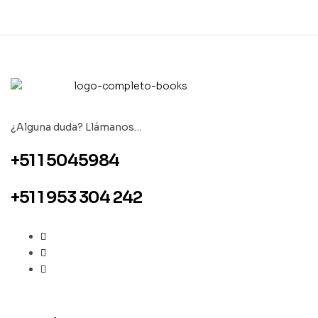
¿Alguna duda? Llámanos…
+51 1 5045984
+51 1 953 304 242