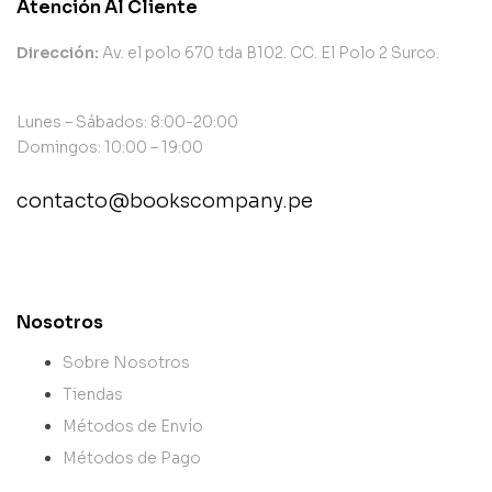
Atención Al Cliente
Dirección:
Av. el polo 670 tda B102. CC. El Polo 2 Surco.
Lunes – Sábados: 8:00-20:00
Domingos: 10:00 – 19:00
contacto@bookscompany.pe
contact@example.com
Nosotros
Sobre Nosotros
Tiendas
Métodos de Envío
Métodos de Pago