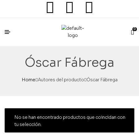
0
Óscar Fábrega
Home
Autores del producto
Óscar Fábrega
No se han encontrado productos que coincidan con
tu selección.