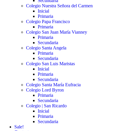
Secundaria
Colegio Nuestra Señora del Carmen
Inicial
Primaria
Colegio Papa Francisco
Primaria
Colegio San Juan María Vianney
Primaria
Secundaria
Colegio Santa Angela
Primaria
Secundaria
Colegio San Luis Maristas
Inicial
Primaria
Secundaria
Colegio Santa María Eufracia
Colegio Lord Byron
Primaria
Secundaria
Colegio | San Ricardo
Inicial
Primaria
Secundaria
Sale!