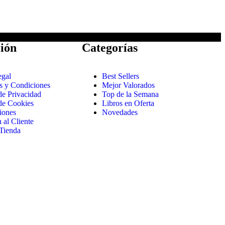
ión
Categorías
egal
Best Sellers
s y Condiciones
Mejor Valorados
 de Privacidad
Top de la Semana
 de Cookies
Libros en Oferta
iones
Novedades
 al Cliente
Tienda