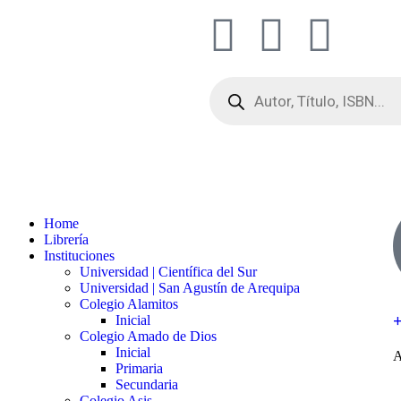
Home
Librería
Instituciones
Universidad | Científica del Sur
Universidad | San Agustín de Arequipa
Colegio Alamitos
Inicial
Colegio Amado de Dios
Inicial
A
Primaria
Secundaria
Colegio Asis