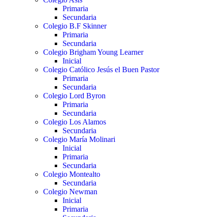
Primaria
Secundaria
Colegio B.F Skinner
Primaria
Secundaria
Colegio Brigham Young Learner
Inicial
Colegio Católico Jesús el Buen Pastor
Primaria
Secundaria
Colegio Lord Byron
Primaria
Secundaria
Colegio Los Alamos
Secundaria
Colegio María Molinari
Inicial
Primaria
Secundaria
Colegio Montealto
Secundaria
Colegio Newman
Inicial
Primaria