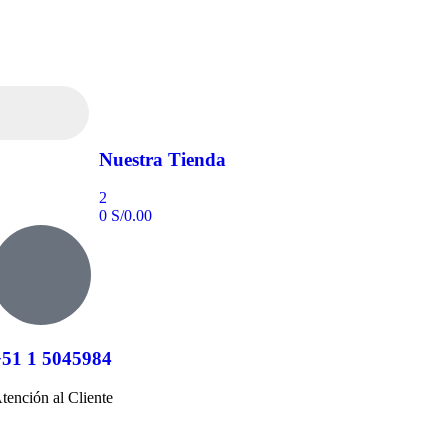
Nuestra Tienda
2
0
S/
0.00
+51 1 5045984
tención al Cliente