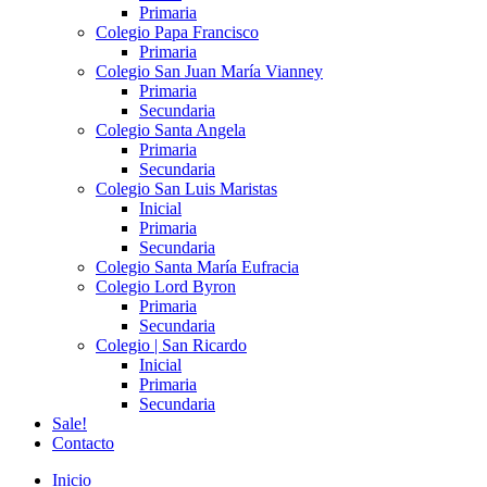
Primaria
Colegio Papa Francisco
Primaria
Colegio San Juan María Vianney
Primaria
Secundaria
Colegio Santa Angela
Primaria
Secundaria
Colegio San Luis Maristas
Inicial
Primaria
Secundaria
Colegio Santa María Eufracia
Colegio Lord Byron
Primaria
Secundaria
Colegio | San Ricardo
Inicial
Primaria
Secundaria
Sale!
Contacto
Inicio