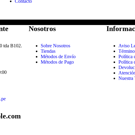
Contacto
nte
Nosotros
Informac
0 tda B102.
Sobre Nosotros
Aviso L
Tiendas
Término
Métodos de Envío
Política
Métodos de Pago
Política
Devoluc
0:00
Atención
Nuestra 
.pe
le.com