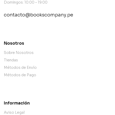
Domingos: 10:00 – 19:00
contacto@bookscompany.pe
contact@example.com
Nosotros
Sobre Nosotros
Tiendas
Métodos de Envío
Métodos de Pago
Información
Aviso Legal