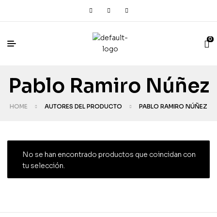
0
Pablo Ramiro Núñez
HOME
AUTORES DEL PRODUCTO
PABLO RAMIRO NÚÑEZ
No se han encontrado productos que coincidan con
tu selección.