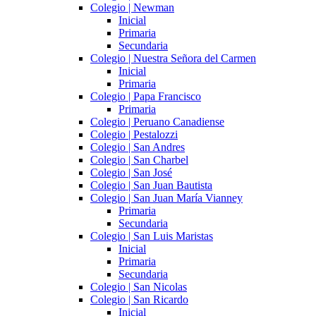
Colegio | Newman
Inicial
Primaria
Secundaria
Colegio | Nuestra Señora del Carmen
Inicial
Primaria
Colegio | Papa Francisco
Primaria
Colegio | Peruano Canadiense
Colegio | Pestalozzi
Colegio | San Andres
Colegio | San Charbel
Colegio | San José
Colegio | San Juan Bautista
Colegio | San Juan María Vianney
Primaria
Secundaria
Colegio | San Luis Maristas
Inicial
Primaria
Secundaria
Colegio | San Nicolas
Colegio | San Ricardo
Inicial