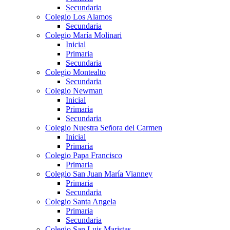
Secundaria
Colegio Los Alamos
Secundaria
Colegio María Molinari
Inicial
Primaria
Secundaria
Colegio Montealto
Secundaria
Colegio Newman
Inicial
Primaria
Secundaria
Colegio Nuestra Señora del Carmen
Inicial
Primaria
Colegio Papa Francisco
Primaria
Colegio San Juan María Vianney
Primaria
Secundaria
Colegio Santa Angela
Primaria
Secundaria
Colegio San Luis Maristas