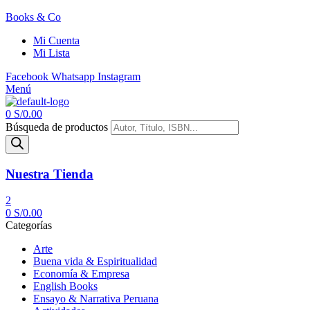
Books & Co
Mi Cuenta
Mi Lista
Facebook
Whatsapp
Instagram
Menú
0
S/
0.00
Búsqueda de productos
Nuestra Tienda
2
0
S/
0.00
Categorías
Arte
Buena vida & Espiritualidad
Economía & Empresa
English Books
Ensayo & Narrativa Peruana