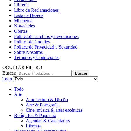
Librería
Libro de Reclamaciones
Lista de Deseos
Mi cuenta
Novedades
Ofertas
Política de cambios y devoluciones
Política de Cookies
Política de Privacidad y Seguridad
Sobre Nosotros
Términos y Condiciones
OCULTAR FILTRO
Buscar:
Buscar
Todo
Todo
Arte
Arquitectura & Diseño
Arte & Fotografía
Cine, música & artes escénicas
Bolígrafos & Papelería
Agendas & Calendarios
Libretas