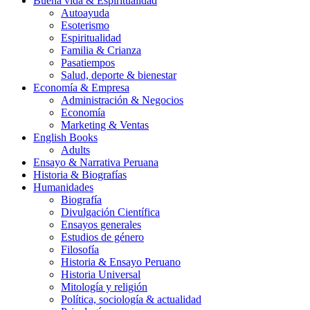
Buena vida & Espiritualidad
Autoayuda
Esoterismo
Espiritualidad
Familia & Crianza
Pasatiempos
Salud, deporte & bienestar
Economía & Empresa
Administración & Negocios
Economía
Marketing & Ventas
English Books
Adults
Ensayo & Narrativa Peruana
Historia & Biografías
Humanidades
Biografía
Divulgación Científica
Ensayos generales
Estudios de género
Filosofía
Historia & Ensayo Peruano
Historia Universal
Mitología y religión
Política, sociología & actualidad