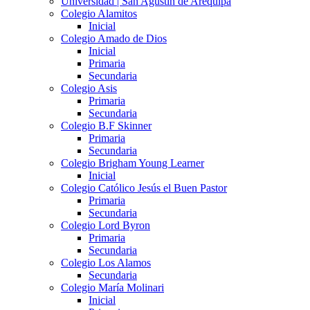
Universidad | San Agustín de Arequipa
Colegio Alamitos
Inicial
Colegio Amado de Dios
Inicial
Primaria
Secundaria
Colegio Asis
Primaria
Secundaria
Colegio B.F Skinner
Primaria
Secundaria
Colegio Brigham Young Learner
Inicial
Colegio Católico Jesús el Buen Pastor
Primaria
Secundaria
Colegio Lord Byron
Primaria
Secundaria
Colegio Los Alamos
Secundaria
Colegio María Molinari
Inicial