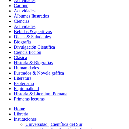
Actividades
Cartoné
Actividades
Álbumes Ilustrados
Ciencias
Actividades
Bebidas & aperitivos
Dietas & Saludables
Biografía
Divulgación Científica
Ciencia ficción
Clásica
Historia & Biografías
Humanidades
Ilustrados & Novela gráfica
Literatura
Esoterismo
Espiritualidad
Historia & Literatura Peruana
Primeras lecturas
Home
Librería
Instituciones
Universidad | Científica del Sur