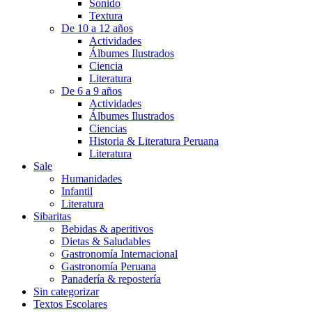
Sonido
Textura
De 10 a 12 años
Actividades
Álbumes Ilustrados
Ciencia
Literatura
De 6 a 9 años
Actividades
Álbumes Ilustrados
Ciencias
Historia & Literatura Peruana
Literatura
Sale
Humanidades
Infantil
Literatura
Sibaritas
Bebidas & aperitivos
Dietas & Saludables
Gastronomía Internacional
Gastronomía Peruana
Panadería & repostería
Sin categorizar
Textos Escolares