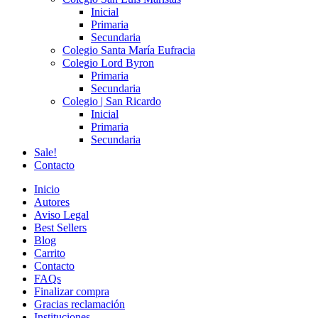
Inicial
Primaria
Secundaria
Colegio Santa María Eufracia
Colegio Lord Byron
Primaria
Secundaria
Colegio | San Ricardo
Inicial
Primaria
Secundaria
Sale!
Contacto
Inicio
Autores
Aviso Legal
Best Sellers
Blog
Carrito
Contacto
FAQs
Finalizar compra
Gracias reclamación
Instituciones