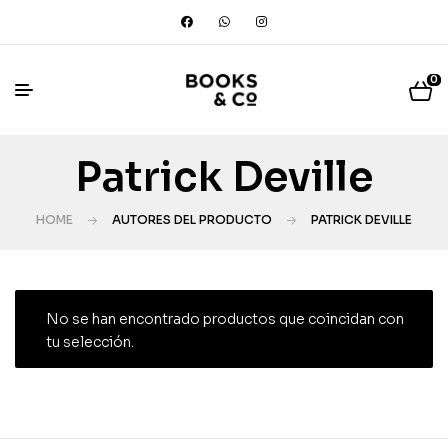
0
Patrick Deville
HOME
AUTORES DEL PRODUCTO
PATRICK DEVILLE
No se han encontrado productos que coincidan con
tu selección.