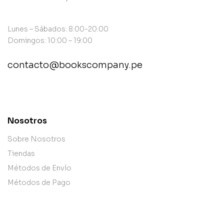
Lunes – Sábados: 8:00-20:00
Domingos: 10:00 – 19:00
contacto@bookscompany.pe
contact@example.com
Nosotros
Sobre Nosotros
Tiendas
Métodos de Envío
Métodos de Pago