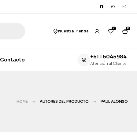
2
0
Nuestra Tienda
+51 1 5045984
Contacto
Atención al Cliente
HOME
AUTORES DEL PRODUCTO
PAUL ALONSO