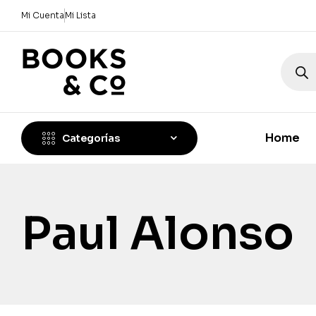
Mi Cuenta
Mi Lista
Home
Categorías
Paul Alonso