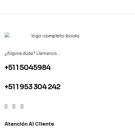
¿Alguna duda? Llámanos…
+51 1 5045984
+51 1 953 304 242
Atención Al Cliente