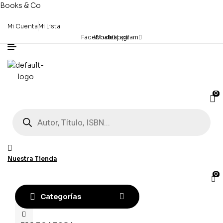
Books & Co
Mi Cuenta
Mi Lista
Facebook
Whatsapp
Instagram
0
Búsqueda
de
productos
Nuestra Tienda
0
Categorías