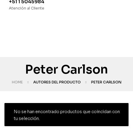
+51 1 5045984
Atención al Cliente
Peter Carlson
HOME
AUTORES DEL PRODUCTO
PETER CARLSON
No se han encontrado productos que coincidan con
tu selección.