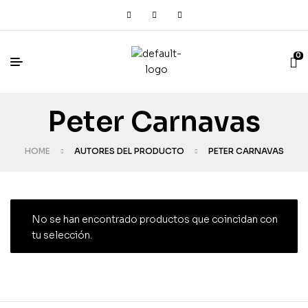
0
Peter Carnavas
HOME
AUTORES DEL PRODUCTO
PETER CARNAVAS
No se han encontrado productos que coincidan con
tu selección.