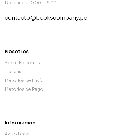
Domingos: 10:00 – 19:00
contacto@bookscompany.pe
contact@example.com
Nosotros
Sobre Nosotros
Tiendas
Métodos de Envío
Métodos de Pago
Información
Aviso Legal