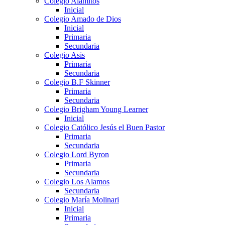
Colegio Alamitos
Inicial
Colegio Amado de Dios
Inicial
Primaria
Secundaria
Colegio Asis
Primaria
Secundaria
Colegio B.F Skinner
Primaria
Secundaria
Colegio Brigham Young Learner
Inicial
Colegio Católico Jesús el Buen Pastor
Primaria
Secundaria
Colegio Lord Byron
Primaria
Secundaria
Colegio Los Alamos
Secundaria
Colegio María Molinari
Inicial
Primaria