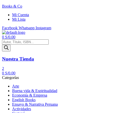
Books & Co
Mi Cuenta
Mi Lista
Facebook
Whatsapp
Instagram
Menú
0
S/
0.00
Búsqueda
de
productos
Nuestra Tienda
2
0
S/
0.00
Categorías
Arte
Buena vida & Espiritualidad
Economía & Empresa
English Books
Ensayo & Narrativa Peruana
Actividades