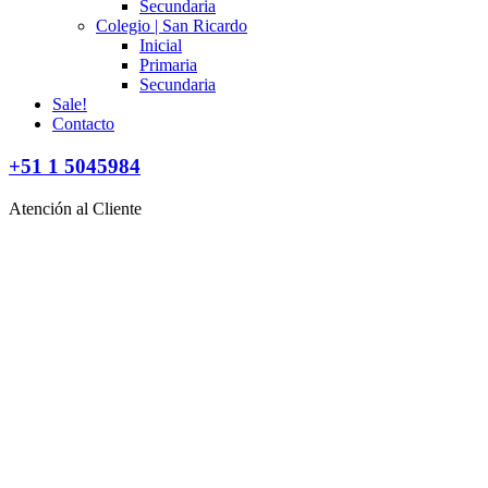
Secundaria
Colegio | San Ricardo
Inicial
Primaria
Secundaria
Sale!
Contacto
+51 1 5045984
Atención al Cliente