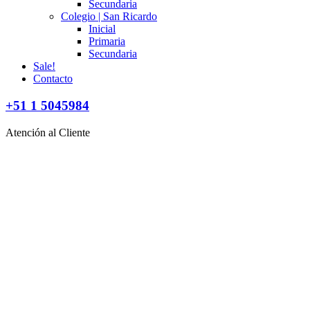
Secundaria
Colegio | San Ricardo
Inicial
Primaria
Secundaria
Sale!
Contacto
+51 1 5045984
Atención al Cliente