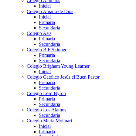
Colegio Alamitos
Inicial
Colegio Amado de Dios
Inicial
Primaria
Secundaria
Colegio Asis
Primaria
Secundaria
Colegio B.F Skinner
Primaria
Secundaria
Colegio Brigham Young Learner
Inicial
Colegio Católico Jesús el Buen Pastor
Primaria
Secundaria
Colegio Lord Byron
Primaria
Secundaria
Colegio Los Alamos
Secundaria
Colegio María Molinari
Inicial
Primaria