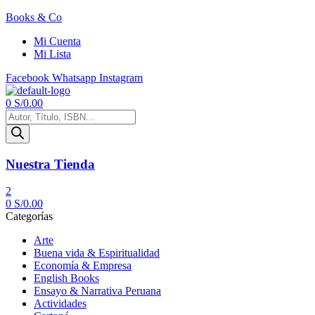
Books & Co
Mi Cuenta
Mi Lista
Facebook
Whatsapp
Instagram
Menú
0
S/
0.00
Búsqueda
de
productos
Nuestra Tienda
2
0
S/
0.00
Categorías
Arte
Buena vida & Espiritualidad
Economía & Empresa
English Books
Ensayo & Narrativa Peruana
Actividades