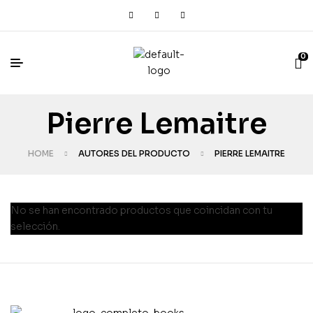
0
Pierre Lemaitre
HOME
AUTORES DEL PRODUCTO
PIERRE LEMAITRE
No se han encontrado productos que coincidan con tu
selección.