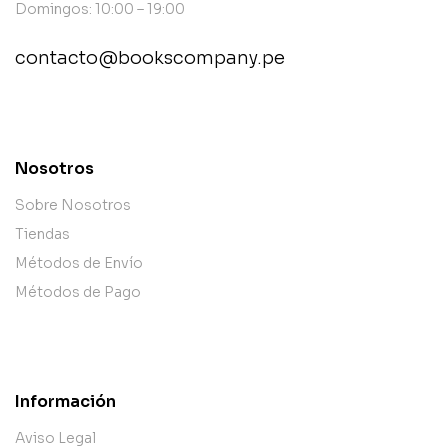
Domingos: 10:00 – 19:00
contacto@bookscompany.pe
contact@example.com
Nosotros
Sobre Nosotros
Tiendas
Métodos de Envío
Métodos de Pago
Información
Aviso Legal