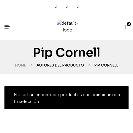
0
Pip Cornell
HOME
AUTORES DEL PRODUCTO
PIP CORNELL
No se han encontrado productos que coincidan con
tu selección.