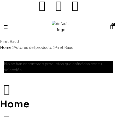
0
Piret Raud
Home
Autores del producto
Piret Raud
No se han encontrado productos que coincidan con tu
selección.
Home