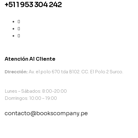
+51 1 953 304 242
Atención Al Cliente
Dirección:
Av. el polo 670 tda B102. CC. El Polo 2 Surco.
Lunes – Sábados: 8:00-20:00
Domingos: 10:00 – 19:00
contacto@bookscompany.pe
contact@example.com