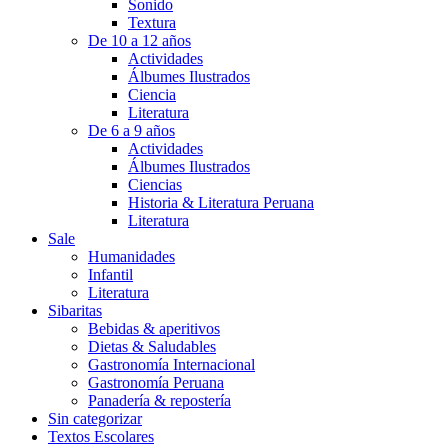
Sonido
Textura
De 10 a 12 años
Actividades
Álbumes Ilustrados
Ciencia
Literatura
De 6 a 9 años
Actividades
Álbumes Ilustrados
Ciencias
Historia & Literatura Peruana
Literatura
Sale
Humanidades
Infantil
Literatura
Sibaritas
Bebidas & aperitivos
Dietas & Saludables
Gastronomía Internacional
Gastronomía Peruana
Panadería & repostería
Sin categorizar
Textos Escolares