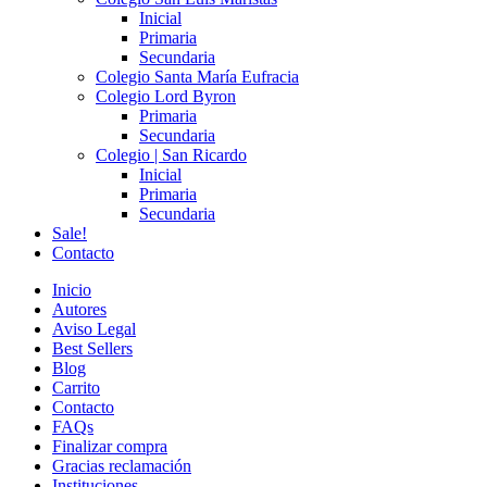
Inicial
Primaria
Secundaria
Colegio Santa María Eufracia
Colegio Lord Byron
Primaria
Secundaria
Colegio | San Ricardo
Inicial
Primaria
Secundaria
Sale!
Contacto
Inicio
Autores
Aviso Legal
Best Sellers
Blog
Carrito
Contacto
FAQs
Finalizar compra
Gracias reclamación
Instituciones