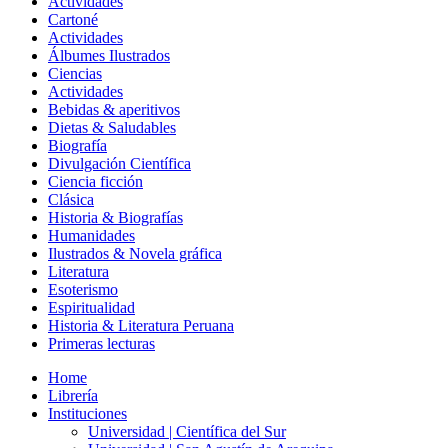
Actividades
Cartoné
Actividades
Álbumes Ilustrados
Ciencias
Actividades
Bebidas & aperitivos
Dietas & Saludables
Biografía
Divulgación Científica
Ciencia ficción
Clásica
Historia & Biografías
Humanidades
Ilustrados & Novela gráfica
Literatura
Esoterismo
Espiritualidad
Historia & Literatura Peruana
Primeras lecturas
Home
Librería
Instituciones
Universidad | Científica del Sur