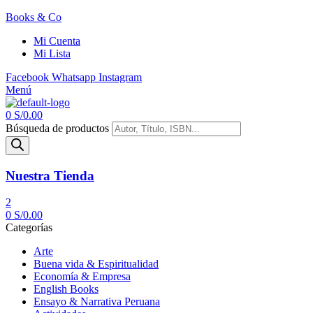
Books & Co
Mi Cuenta
Mi Lista
Facebook
Whatsapp
Instagram
Menú
0
S/
0.00
Búsqueda de productos
Nuestra Tienda
2
0
S/
0.00
Categorías
Arte
Buena vida & Espiritualidad
Economía & Empresa
English Books
Ensayo & Narrativa Peruana