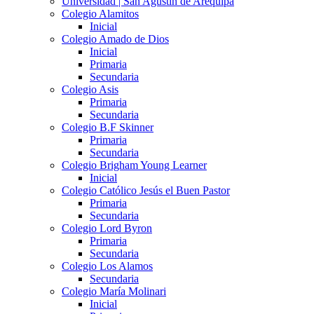
Universidad | San Agustín de Arequipa
Colegio Alamitos
Inicial
Colegio Amado de Dios
Inicial
Primaria
Secundaria
Colegio Asis
Primaria
Secundaria
Colegio B.F Skinner
Primaria
Secundaria
Colegio Brigham Young Learner
Inicial
Colegio Católico Jesús el Buen Pastor
Primaria
Secundaria
Colegio Lord Byron
Primaria
Secundaria
Colegio Los Alamos
Secundaria
Colegio María Molinari
Inicial