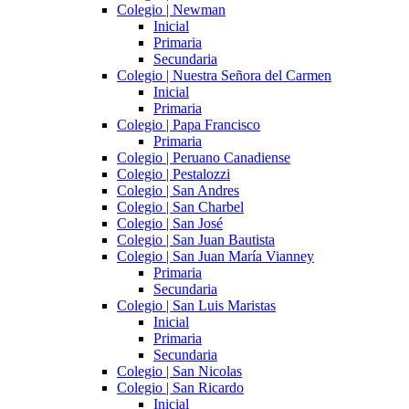
Colegio | Newman
Inicial
Primaria
Secundaria
Colegio | Nuestra Señora del Carmen
Inicial
Primaria
Colegio | Papa Francisco
Primaria
Colegio | Peruano Canadiense
Colegio | Pestalozzi
Colegio | San Andres
Colegio | San Charbel
Colegio | San José
Colegio | San Juan Bautista
Colegio | San Juan María Vianney
Primaria
Secundaria
Colegio | San Luis Maristas
Inicial
Primaria
Secundaria
Colegio | San Nicolas
Colegio | San Ricardo
Inicial