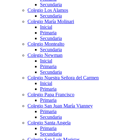
Secundaria
Colegio Los Alamos
Secundaria
Colegio María Molinari
Inicial
Primaria
Secundaria
Colegio Montealto
Secundaria
Colegio Newman
Inicial
Primaria
Secundaria
Colegio Nuestra Señora del Carmen
Inicial
Primaria
Colegio Papa Francisco
Primaria
Colegio San Juan María Vianney
Primaria
Secundaria
Colegio Santa Angela
Primaria
Secundaria
Colegio San Luis Maristas