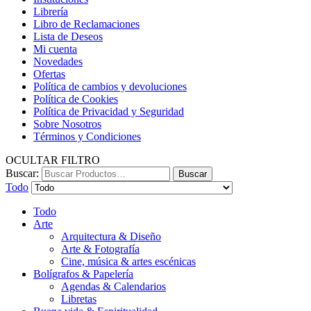
Librería
Libro de Reclamaciones
Lista de Deseos
Mi cuenta
Novedades
Ofertas
Política de cambios y devoluciones
Política de Cookies
Política de Privacidad y Seguridad
Sobre Nosotros
Términos y Condiciones
OCULTAR FILTRO
Buscar:
Buscar
Todo
Todo
Arte
Arquitectura & Diseño
Arte & Fotografía
Cine, música & artes escénicas
Bolígrafos & Papelería
Agendas & Calendarios
Libretas