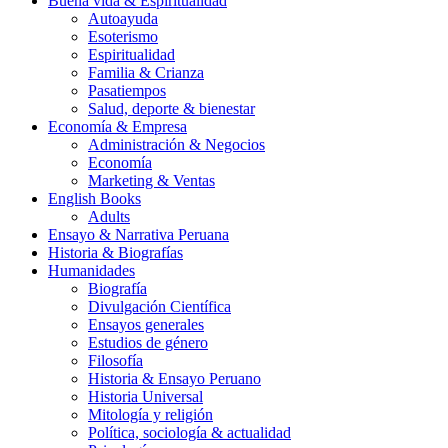
Buena vida & Espiritualidad
Autoayuda
Esoterismo
Espiritualidad
Familia & Crianza
Pasatiempos
Salud, deporte & bienestar
Economía & Empresa
Administración & Negocios
Economía
Marketing & Ventas
English Books
Adults
Ensayo & Narrativa Peruana
Historia & Biografías
Humanidades
Biografía
Divulgación Científica
Ensayos generales
Estudios de género
Filosofía
Historia & Ensayo Peruano
Historia Universal
Mitología y religión
Política, sociología & actualidad