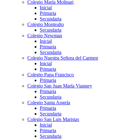
Colegio María Molinari
Inicial
Primaria
Secundaria
Colegio Montealto
Secundaria
Colegio Newman
Inicial
Primaria
Secundaria
Colegio Nuestra Señora del Carmen
Inicial
Primaria
Colegio Papa Francisco
Primaria
Colegio San Juan María Vianney
Primaria
Secundaria
Colegio Santa Angela
Primaria
Secundaria
Colegio San Luis Maristas
Inicial
Primaria
Secundaria