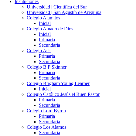
Instituciones
Universidad | Científica del Sur
Universidad | San Agustín de Arequipa
Colegio Alamitos
Inicial
Colegio Amado de Dios
Inicial
Primaria
Secundaria
Colegio Asis
Primaria
Secundaria
Colegio B.F Skinner
Primaria
Secundaria
Colegio Brigham Young Learner
Inicial
Colegio Católico Jesús el Buen Pastor
Primaria
Secundaria
Colegio Lord Byron
Primaria
Secundaria
Colegio Los Alamos
Secundaria