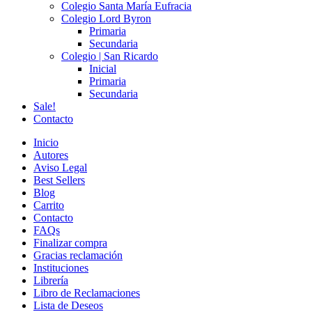
Colegio Santa María Eufracia
Colegio Lord Byron
Primaria
Secundaria
Colegio | San Ricardo
Inicial
Primaria
Secundaria
Sale!
Contacto
Inicio
Autores
Aviso Legal
Best Sellers
Blog
Carrito
Contacto
FAQs
Finalizar compra
Gracias reclamación
Instituciones
Librería
Libro de Reclamaciones
Lista de Deseos