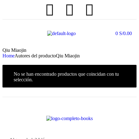
0
S/
0.00
Qiu Miaojin
Home
Autores del producto
Qiu Miaojin
No se han encontrado productos que coincidan con tu
selección.