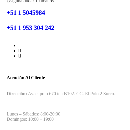
¿Alguna duda? Llámanos…
+51 1 5045984
+51 1 953 304 242
Atención Al Cliente
Dirección:
Av. el polo 670 tda B102. CC. El Polo 2 Surco.
Lunes – Sábados: 8:00-20:00
Domingos: 10:00 – 19:00