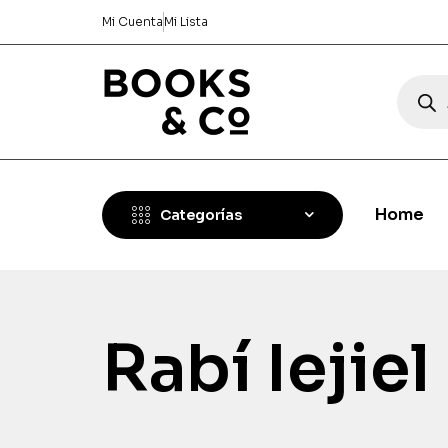
Mi Cuenta
Mi Lista
Home
Categorías
Rabí Iejiel