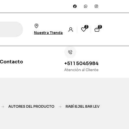
2
0
Nuestra Tienda
Contacto
+51 1 5045984
Atención al Cliente
AUTORES DEL PRODUCTO
RABÍ IEJIEL BAR LEV