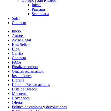
Colegio | San Ricardo
Inicial
Primaria
Secundaria
Sale!
Contacto
Inicio
Autores
Aviso Legal
Best Sellers
Blog
Carrito
Contacto
FAQs
Finalizar compra
Gracias reclamación
Instituciones
Librería
Libro de Reclamaciones
Lista de Deseos
Mi cuenta
Novedades
Ofertas
Política de cambios y devoluciones