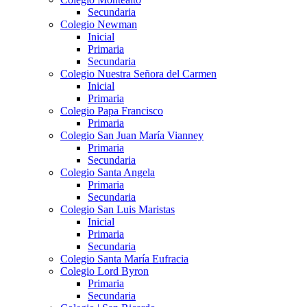
Secundaria
Colegio Newman
Inicial
Primaria
Secundaria
Colegio Nuestra Señora del Carmen
Inicial
Primaria
Colegio Papa Francisco
Primaria
Colegio San Juan María Vianney
Primaria
Secundaria
Colegio Santa Angela
Primaria
Secundaria
Colegio San Luis Maristas
Inicial
Primaria
Secundaria
Colegio Santa María Eufracia
Colegio Lord Byron
Primaria
Secundaria