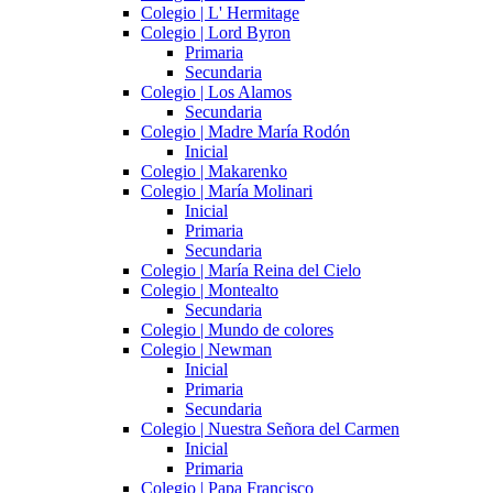
Colegio | L' Hermitage
Colegio | Lord Byron
Primaria
Secundaria
Colegio | Los Alamos
Secundaria
Colegio | Madre María Rodón
Inicial
Colegio | Makarenko
Colegio | María Molinari
Inicial
Primaria
Secundaria
Colegio | María Reina del Cielo
Colegio | Montealto
Secundaria
Colegio | Mundo de colores
Colegio | Newman
Inicial
Primaria
Secundaria
Colegio | Nuestra Señora del Carmen
Inicial
Primaria
Colegio | Papa Francisco