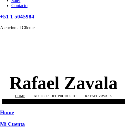
Sale!
Contacto
+51 1 5045984
Atención al Cliente
Rafael Zavala
HOME
AUTORES DEL PRODUCTO
RAFAEL ZAVALA
No se han encontrado productos que coincidan con tu selección.
Home
Mi Cuenta