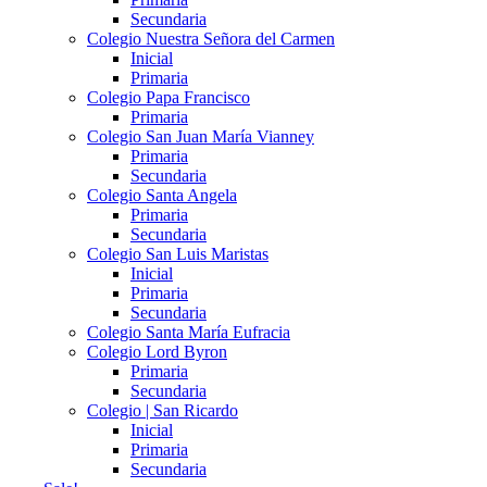
Secundaria
Colegio Nuestra Señora del Carmen
Inicial
Primaria
Colegio Papa Francisco
Primaria
Colegio San Juan María Vianney
Primaria
Secundaria
Colegio Santa Angela
Primaria
Secundaria
Colegio San Luis Maristas
Inicial
Primaria
Secundaria
Colegio Santa María Eufracia
Colegio Lord Byron
Primaria
Secundaria
Colegio | San Ricardo
Inicial
Primaria
Secundaria