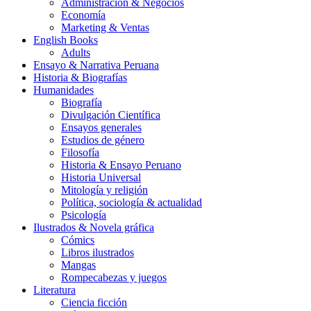
Administración & Negocios
Economía
Marketing & Ventas
English Books
Adults
Ensayo & Narrativa Peruana
Historia & Biografías
Humanidades
Biografía
Divulgación Científica
Ensayos generales
Estudios de género
Filosofía
Historia & Ensayo Peruano
Historia Universal
Mitología y religión
Política, sociología & actualidad
Psicología
Ilustrados & Novela gráfica
Cómics
Libros ilustrados
Mangas
Rompecabezas y juegos
Literatura
Ciencia ficción