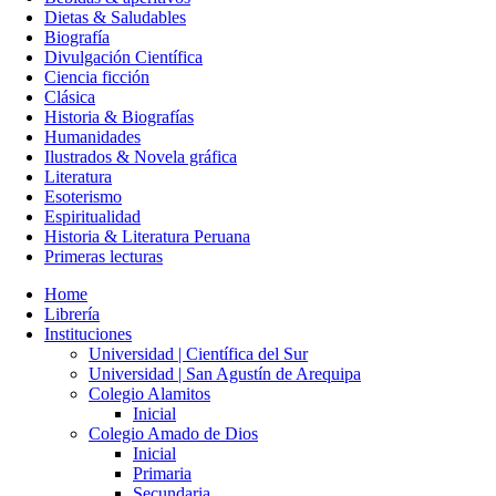
Dietas & Saludables
Biografía
Divulgación Científica
Ciencia ficción
Clásica
Historia & Biografías
Humanidades
Ilustrados & Novela gráfica
Literatura
Esoterismo
Espiritualidad
Historia & Literatura Peruana
Primeras lecturas
Home
Librería
Instituciones
Universidad | Científica del Sur
Universidad | San Agustín de Arequipa
Colegio Alamitos
Inicial
Colegio Amado de Dios
Inicial
Primaria
Secundaria