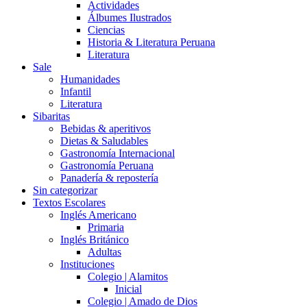
Actividades
Álbumes Ilustrados
Ciencias
Historia & Literatura Peruana
Literatura
Sale
Humanidades
Infantil
Literatura
Sibaritas
Bebidas & aperitivos
Dietas & Saludables
Gastronomía Internacional
Gastronomía Peruana
Panadería & repostería
Sin categorizar
Textos Escolares
Inglés Americano
Primaria
Inglés Británico
Adultas
Instituciones
Colegio | Alamitos
Inicial
Colegio | Amado de Dios