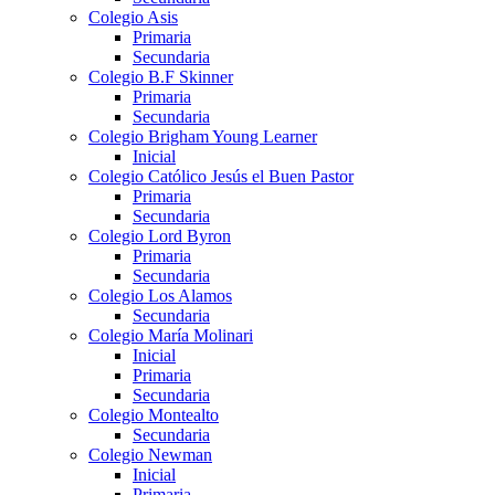
Colegio Asis
Primaria
Secundaria
Colegio B.F Skinner
Primaria
Secundaria
Colegio Brigham Young Learner
Inicial
Colegio Católico Jesús el Buen Pastor
Primaria
Secundaria
Colegio Lord Byron
Primaria
Secundaria
Colegio Los Alamos
Secundaria
Colegio María Molinari
Inicial
Primaria
Secundaria
Colegio Montealto
Secundaria
Colegio Newman
Inicial
Primaria