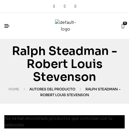
0
Ralph Steadman -
Robert Louis
Stevenson
HOME
AUTORES DEL PRODUCTO
RALPH STEADMAN -
ROBERT LOUIS STEVENSON
No se han encontrado productos que coincidan con tu
selección.