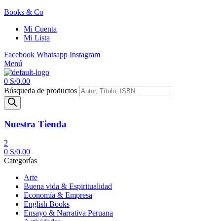
Books & Co
Mi Cuenta
Mi Lista
Facebook
Whatsapp
Instagram
Menú
0
S/
0.00
Búsqueda de productos
Nuestra Tienda
2
0
S/
0.00
Categorías
Arte
Buena vida & Espiritualidad
Economía & Empresa
English Books
Ensayo & Narrativa Peruana