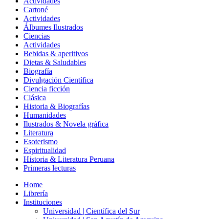
Actividades
Cartoné
Actividades
Álbumes Ilustrados
Ciencias
Actividades
Bebidas & aperitivos
Dietas & Saludables
Biografía
Divulgación Científica
Ciencia ficción
Clásica
Historia & Biografías
Humanidades
Ilustrados & Novela gráfica
Literatura
Esoterismo
Espiritualidad
Historia & Literatura Peruana
Primeras lecturas
Home
Librería
Instituciones
Universidad | Científica del Sur