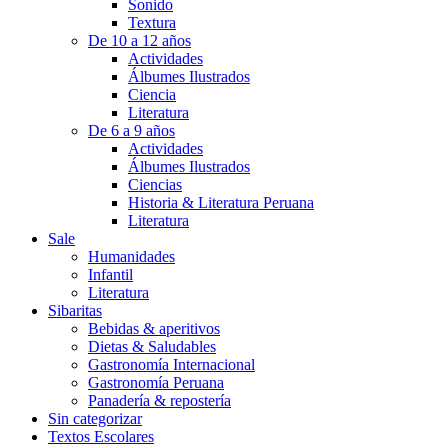
Sonido
Textura
De 10 a 12 años
Actividades
Álbumes Ilustrados
Ciencia
Literatura
De 6 a 9 años
Actividades
Álbumes Ilustrados
Ciencias
Historia & Literatura Peruana
Literatura
Sale
Humanidades
Infantil
Literatura
Sibaritas
Bebidas & aperitivos
Dietas & Saludables
Gastronomía Internacional
Gastronomía Peruana
Panadería & repostería
Sin categorizar
Textos Escolares