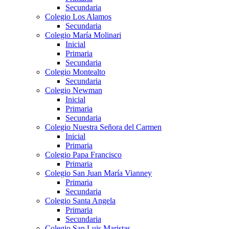
Secundaria
Colegio Los Alamos
Secundaria
Colegio María Molinari
Inicial
Primaria
Secundaria
Colegio Montealto
Secundaria
Colegio Newman
Inicial
Primaria
Secundaria
Colegio Nuestra Señora del Carmen
Inicial
Primaria
Colegio Papa Francisco
Primaria
Colegio San Juan María Vianney
Primaria
Secundaria
Colegio Santa Angela
Primaria
Secundaria
Colegio San Luis Maristas