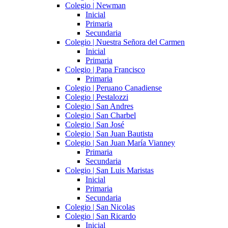
Colegio | Newman
Inicial
Primaria
Secundaria
Colegio | Nuestra Señora del Carmen
Inicial
Primaria
Colegio | Papa Francisco
Primaria
Colegio | Peruano Canadiense
Colegio | Pestalozzi
Colegio | San Andres
Colegio | San Charbel
Colegio | San José
Colegio | San Juan Bautista
Colegio | San Juan María Vianney
Primaria
Secundaria
Colegio | San Luis Maristas
Inicial
Primaria
Secundaria
Colegio | San Nicolas
Colegio | San Ricardo
Inicial