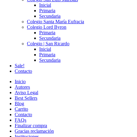
Inicial
Primaria
Secundaria
Colegio Santa María Eufracia
Colegio Lord Byron
Primaria
Secundaria
Colegio | San Ricardo
Inicial
Primaria
Secundaria
Sale!
Contacto
Inicio
Autores
Aviso Legal
Best Sellers
Blog
Carrito
Contacto
FAQs
Finalizar compra
Gracias reclamación
Instituciones