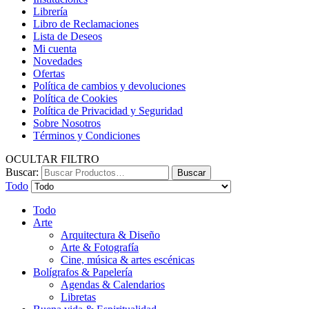
Librería
Libro de Reclamaciones
Lista de Deseos
Mi cuenta
Novedades
Ofertas
Política de cambios y devoluciones
Política de Cookies
Política de Privacidad y Seguridad
Sobre Nosotros
Términos y Condiciones
OCULTAR FILTRO
Buscar:
Buscar
Todo
Todo
Arte
Arquitectura & Diseño
Arte & Fotografía
Cine, música & artes escénicas
Bolígrafos & Papelería
Agendas & Calendarios
Libretas