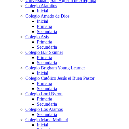
Universidad | San Agustín de Arequipa
Colegio Alamitos
Inicial
Colegio Amado de Dios
Inicial
Primaria
Secundaria
Colegio Asis
Primaria
Secundaria
Colegio B.F Skinner
Primaria
Secundaria
Colegio Brigham Young Learner
Inicial
Colegio Católico Jesús el Buen Pastor
Primaria
Secundaria
Colegio Lord Byron
Primaria
Secundaria
Colegio Los Alamos
Secundaria
Colegio María Molinari
Inicial