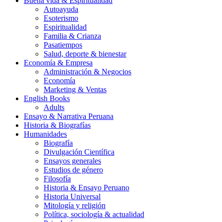
Buena vida & Espiritualidad
Autoayuda
Esoterismo
Espiritualidad
Familia & Crianza
Pasatiempos
Salud, deporte & bienestar
Economía & Empresa
Administración & Negocios
Economía
Marketing & Ventas
English Books
Adults
Ensayo & Narrativa Peruana
Historia & Biografías
Humanidades
Biografía
Divulgación Científica
Ensayos generales
Estudios de género
Filosofía
Historia & Ensayo Peruano
Historia Universal
Mitología y religión
Política, sociología & actualidad