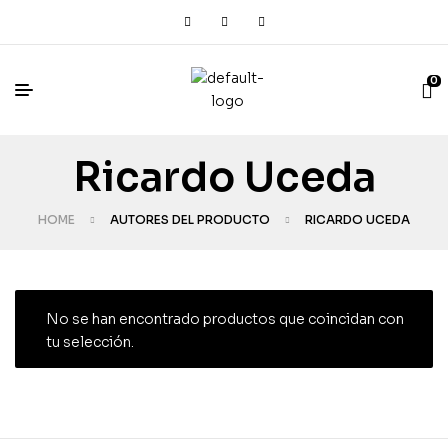
0
Ricardo Uceda
HOME
AUTORES DEL PRODUCTO
RICARDO UCEDA
No se han encontrado productos que coincidan con
tu selección.