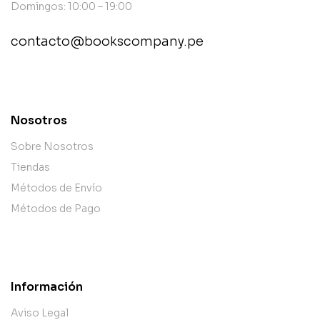
Domingos: 10:00 – 19:00
contacto@bookscompany.pe
contact@example.com
Nosotros
Sobre Nosotros
Tiendas
Métodos de Envío
Métodos de Pago
Información
Aviso Legal